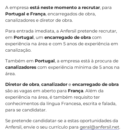
A empresa
está neste momento a recrutar
, para
Portugal e França
, encarregados de obra,
canalizadores e diretor de obra.
Para entrada imediata, a Anfersil pretende recrutar,
em
Portugal
, um
encarregado de obra
com
experiência na área e com 5 anos de experiência em
canalização.
Também em
Portugal
, a empresa está à procura de
canalizadores
com experiência mínima de 5 anos na
área.
Diretor de obra
,
canalizador
e
encarregado de obra
são as vagas em aberto para
França
. Além da
experiência na área, é também requisito ter
conhecimentos da língua Francesa, escrita e falada,
para se candidatar.
Se pretende candidatar-se a estas oportunidades da
Anfersil, envie o seu currículo para
geral@anfersil.net
.