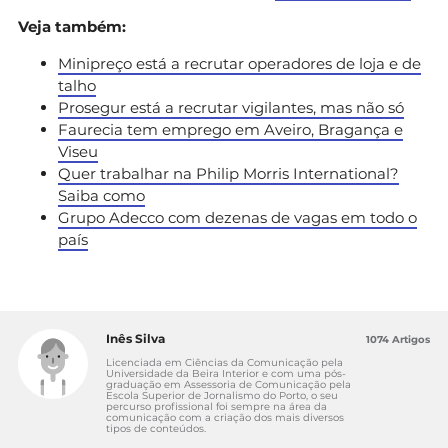
Veja também:
Minipreço está a recrutar operadores de loja e de
talho
Prosegur está a recrutar vigilantes, mas não só
Faurecia tem emprego em Aveiro, Bragança e
Viseu
Quer trabalhar na Philip Morris International?
Saiba como
Grupo Adecco com dezenas de vagas em todo o
país
Inês Silva
1074 Artigos
Licenciada em Ciências da Comunicação pela
Universidade da Beira Interior e com uma pós-
graduação em Assessoria de Comunicação pela
Escola Superior de Jornalismo do Porto, o seu
percurso profissional foi sempre na área da
comunicação com a criação dos mais diversos
tipos de conteúdos.