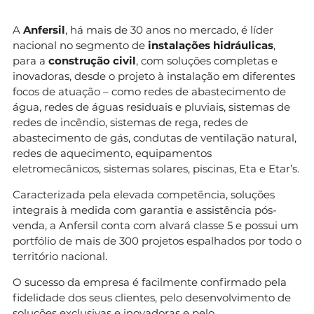
A
Anfersil
, há mais de 30 anos no mercado, é líder
nacional no segmento de
instalações hidráulicas
,
para a
construção civil
, com soluções completas e
inovadoras, desde o projeto à instalação em diferentes
focos de atuação – como redes de abastecimento de
água, redes de águas residuais e pluviais, sistemas de
redes de incêndio, sistemas de rega, redes de
abastecimento de gás, condutas de ventilação natural,
redes de aquecimento, equipamentos
eletromecânicos, sistemas solares, piscinas, Eta e Etar’s.
Caracterizada pela elevada competência, soluções
integrais à medida com garantia e assistência pós-
venda, a Anfersil conta com alvará classe 5 e possui um
portfólio de mais de 300 projetos espalhados por todo o
território nacional.
O sucesso da empresa é facilmente confirmado pela
fidelidade dos seus clientes, pelo desenvolvimento de
soluções exclusivas e inovadoras e pelo