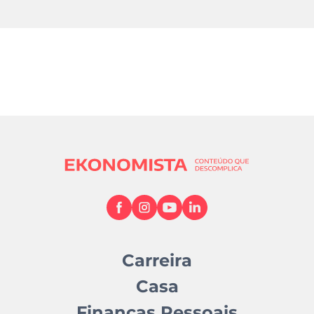
Carreira
Casa
Finanças Pessoais