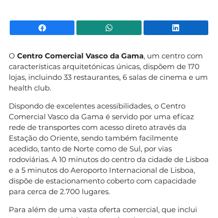
Facebook
WhatsApp
Li
O
Centro Comercial Vasco da Gama
, um centro com
características arquitetónicas únicas, dispõem de 170
lojas, incluindo 33 restaurantes, 6 salas de cinema e um
health club.
Dispondo de excelentes acessibilidades, o Centro
Comercial Vasco da Gama é servido por uma eficaz
rede de transportes com acesso direto através da
Estação do Oriente, sendo também facilmente
acedido, tanto de Norte como de Sul, por vias
rodoviárias. A 10 minutos do centro da cidade de Lisboa
e a 5 minutos do Aeroporto Internacional de Lisboa,
dispõe de estacionamento coberto com capacidade
para cerca de 2.700 lugares.
Para além de uma vasta oferta comercial, que inclui