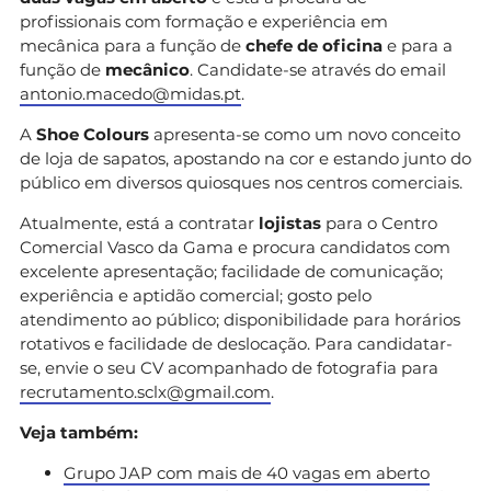
profissionais com formação e experiência em
mecânica para a função de
chefe de oficina
e para a
função de
mecânico
. Candidate-se através do email
antonio.macedo@midas.pt
.
A
Shoe Colours
apresenta-se como um novo conceito
de loja de sapatos, apostando na cor e estando junto do
público em diversos quiosques nos centros comerciais.
Atualmente, está a contratar
lojistas
para o Centro
Comercial Vasco da Gama e procura candidatos com
excelente apresentação; facilidade de comunicação;
experiência e aptidão comercial; gosto pelo
atendimento ao público; disponibilidade para horários
rotativos e facilidade de deslocação. Para candidatar-
se, envie o seu CV acompanhado de fotografia para
recrutamento.sclx@gmail.com
.
Veja também:
Grupo JAP com mais de 40 vagas em aberto