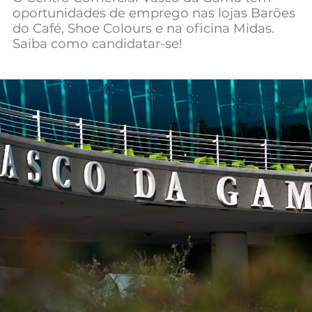
oportunidades de emprego nas lojas Barões
Mundial 2026
do Café, Shoe Colours e na oficina Midas.
Saiba como candidatar-se!