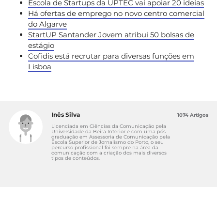
Escola de Startups da UPTEC vai apoiar 20 ideias
Há ofertas de emprego no novo centro comercial
do Algarve
StartUP Santander Jovem atribui 50 bolsas de
estágio
Cofidis está recrutar para diversas funções em
Lisboa
Inês Silva
1074 Artigos
Licenciada em Ciências da Comunicação pela
Universidade da Beira Interior e com uma pós-
graduação em Assessoria de Comunicação pela
Escola Superior de Jornalismo do Porto, o seu
percurso profissional foi sempre na área da
comunicação com a criação dos mais diversos
tipos de conteúdos.