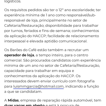
logísticos.
Os requisitos pedidos são ter o 12º ano escolaridade; ter
experiência mínima de 1 ano como responsável/sub-
responsável de loja, principalmente no setor de
Cafetaria/Restauração; disponibilidade para trabalhar
por turnos, feriados e fins-de-semana; conhecimentos
da aplicação do HACCP; facilidade de relacionamento
interpessoal e elevada aptidão comunicacional.
Os Barões do Café estão também a recrutar um
operador de loja
, a tempo inteiro, para o centro
comercial. São procurados candidatos com experiência
mínima de um ano no setor de Cafetaria/Restauração,
capacidade para trabalhar em equipa e
conhecimentos da aplicação do HACCP. Os
interessados devem enviar currículo com fotografia
para
luismmgarcia@hotmail.com
, indicando a função
a que se candidatam.
A
Midas
, empresa de reparação rápida automóvel, tem
duas vagas em aberto
e está à procura de