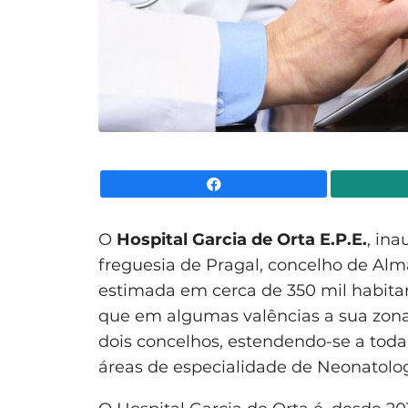
Facebook
O
Hospital Garcia de Orta E.P.E.
, in
freguesia de Pragal, concelho de Al
estimada em cerca de 350 mil habita
que em algumas valências a sua zona
dois concelhos, estendendo-se a tod
áreas de especialidade de Neonatolog