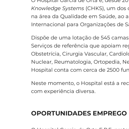
O Hospital Garcia de Orta é, desde 20
Knowledge Systems
(CHKS), um dos o
na área da Qualidade em Saúde, ao 
Internacional para Organizações de 
Dispõe de uma lotação de 545 camas, 
Serviços de referência que apoiam re
Obstetrícia, Cirurgia Vascular, Cardi
Nuclear, Reumatologia, Ortopedia, Neu
Hospital conta com cerca de 2500 fun
Neste momento, o Hospital está a recr
com experiência diversa.
OPORTUNIDADES EMPREGO H