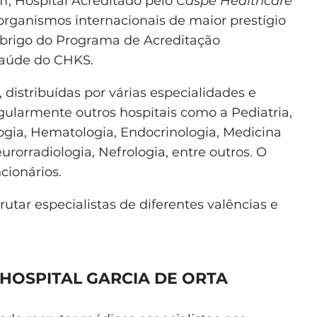
11, Hospital Acreditado pelo
Caspe Healthcare
rganismos internacionais de maior prestígio
abrigo do Programa de Acreditação
Saúde do CHKS.
distribuídas por várias especialidades e
gularmente outros hospitais como a Pediatria,
ologia, Hematologia, Endocrinologia, Medicina
rorradiologia, Nefrologia, entre outros. O
cionários.
utar especialistas de diferentes valências e
OSPITAL GARCIA DE ORTA