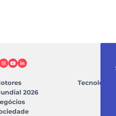
otores
Tecnologia
undial 2026
egócios
ociedade