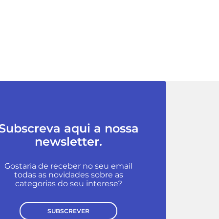
Subscreva aqui a nossa
newsletter.
Gostaria de receber no seu email
todas as novidades sobre as
categorias do seu interese?
SUBSCREVER