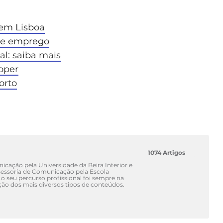
em Lisboa
 de emprego
al: saiba mais
oper
orto
1074 Artigos
cação pela Universidade da Beira Interior e
ssoria de Comunicação pela Escola
 o seu percurso profissional foi sempre na
ão dos mais diversos tipos de conteúdos.