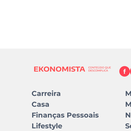
Carreira
M
Casa
M
Finanças Pessoais
N
Lifestyle
S