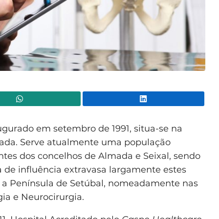
WhatsApp
Lin
augurado em setembro de 1991, situa-se na
mada. Serve atualmente uma população
ntes dos concelhos de Almada e Seixal, sendo
 de influência extravasa largamente estes
a a Península de Setúbal, nomeadamente nas
ia e Neurocirurgia.