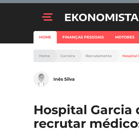
HOME
FINANÇAS PESSOAIS
MOTORES
Home
Carreira
Recrutamento
Hospital 
Inês Silva
Hospital Garcia 
recrutar médicos