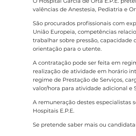
O Hospital Garcia de Orta E.P.E. pret
valências de Anestesia, Pediatria e O
São procurados profissionais com exp
União Europeia, competências relacio
trabalhar sobre pressão, capacidade de
orientação para o utente.
A contratação pode ser feita em regim
realização de atividade em horário in
regime de Prestação de Serviços, ca
valor/hora para atividade adicional e 
A remuneração destes especialistas s
Hospitais E.P.E.
Se pretende saber mais ou candidata