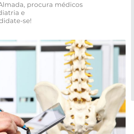
 Almada, procura médicos
iatria e
didate-se!