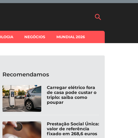
OLOGIA
NEGÓCIOS
MUNDIAL 2026
Recomendamos
Carregar elétrico fora
de casa pode custar o
triplo: saiba como
poupar
Prestação Social Única:
valor de referência
fixado em 268,6 euros