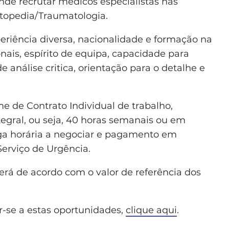
ende recrutar médicos especialistas nas
rtopedia/Traumatologia.
eriência diversa, nacionalidade e formação na
nais, espírito de equipa, capacidade para
 análise critica, orientação para o detalhe e
e de Contrato Individual de trabalho,
tegral, ou seja, 40 horas semanais ou em
rga horária a negociar e pagamento em
Serviço de Urgência.
erá de acordo com o valor de referência dos
r-se a estas oportunidades,
clique aqui
.