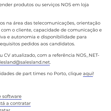
 vender produtos ou serviços NOS em loja
s na área das telecomunicações, orientação
o com o cliente, capacidade de comunicação e
iva e autonomia e disponibilidade para
requisitos pedidos aos candidatos.
eu CV atualizado, com a referência NOS_NET-
lesland@salesland.net
.
idades de part times no Porto, clique
aqui
!
 software
tá a contratar
ratar