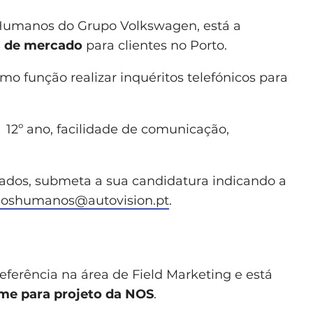
Humanos do Grupo Volkswagen, está a
s de mercado
para clientes no Porto.
omo função realizar inquéritos telefónicos para
12º ano, facilidade de comunicação,
iados, submeta a sua candidatura indicando a
soshumanos@autovision.pt
.
ferência na área de Field Marketing e está
ime para projeto da NOS
.