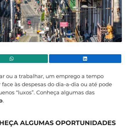
WhatsApp
Lin
ar ou a trabalhar, um emprego a tempo
r face às despesas do dia-a-dia ou até pode
quenos “luxos”. Conheça algumas das
o
.
NHEÇA ALGUMAS OPORTUNIDADES