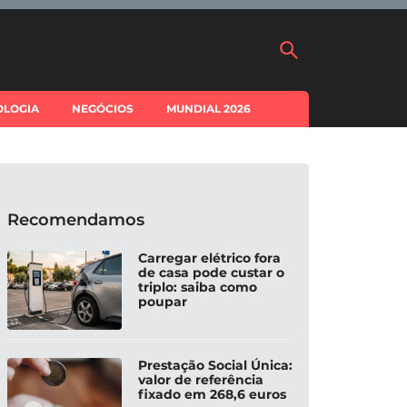
OLOGIA
NEGÓCIOS
MUNDIAL 2026
Recomendamos
Carregar elétrico fora
de casa pode custar o
triplo: saiba como
poupar
Prestação Social Única:
valor de referência
fixado em 268,6 euros