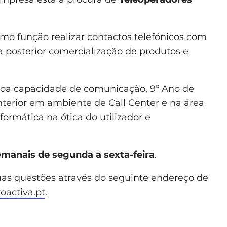
como função realizar contactos telefónicos com
a posterior comercialização de produtos e
oa capacidade de comunicação, 9º Ano de
nterior em ambiente de Call Center e na área
ormática na ótica do utilizador e
emanais de segunda a sexta-feira
.
suas questões através do seguinte endereço de
activa.pt
.