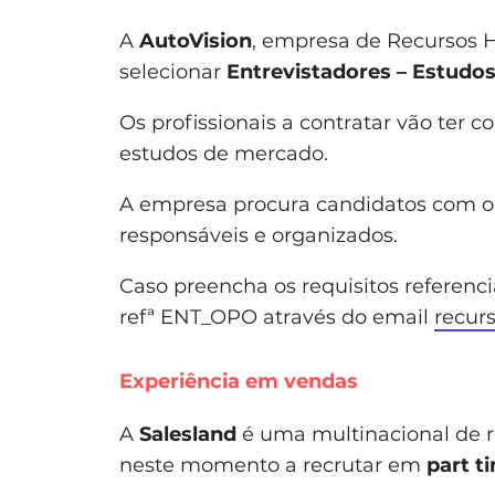
A
AutoVision
, empresa de Recursos 
selecionar
Entrevistadores – Estudo
Os profissionais a contratar vão ter c
estudos de mercado.
A empresa procura candidatos com o 
responsáveis e organizados.
Caso preencha os requisitos referenc
refª ENT_OPO através do email
recur
Experiência em vendas
A
Salesland
é uma multinacional de re
neste momento a recrutar em
part t