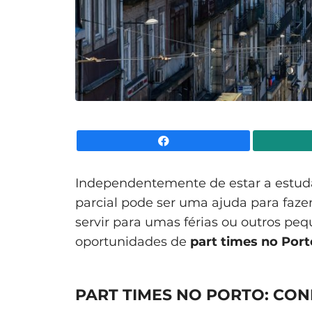
Facebook
Independentemente de estar a estud
parcial pode ser uma ajuda para faze
servir para umas férias ou outros pe
oportunidades de
part times no Port
PART TIMES NO PORTO: CO