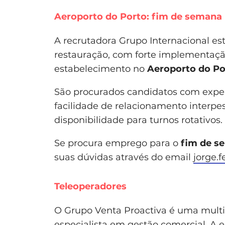
Aeroporto do Porto: fim de semana
A recrutadora Grupo Internacional est
restauração, com forte implementaç
estabelecimento no
Aeroporto do Po
São procurados candidatos com experi
facilidade de relacionamento interpe
disponibilidade para turnos rotativos.
Se procura emprego para o
fim de s
suas dúvidas através do email
jorge.f
Teleoperadores
O Grupo Venta Proactiva é uma multi
especialista em gestão comercial. A 