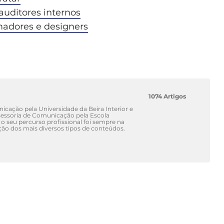
 auditores internos
madores e designers
1074 Artigos
cação pela Universidade da Beira Interior e
ssoria de Comunicação pela Escola
 o seu percurso profissional foi sempre na
ão dos mais diversos tipos de conteúdos.