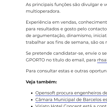
As principais funções são divulgar e
multioperadora.
Experiência em vendas, conhecimento
para resultados e gosto pelo contact
de argumentação, dinamismo, iniciat
trabalhar aos fins de semana, são os 
Se pretende candidatar-se, envie o s
GPORTO no título do email, para
rhsa
Para consultar estas e outras oportun
Veja também:
Opensoft procura engenheiros de
Câmara Municipal de Barcelos es
Viriato Hotel Concept está a cont