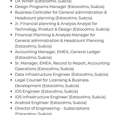
UX Writer (Estocolmo, Suécia)
Design Programs Manager (Estocolmo, Suécia)
Business Controller for General administration &
Headcount planning (Estocolmo, Suécia)
Jr. Financial planning & Analysis Analyst for
Technology, Product & Design (Estocolmo, Suécia)
Financial Planning & Analysis Manager for
General administration & Headcount Planning
(Estocolmo, Suécia)
Accounting Manager, EMEA, General Ledger
(Estocolmo, Suécia)
Sr. Manager, EMEA, Record to Report, Accounting
Operations (Estocolmo, Suécia)
Data Infrastructure Engineer (Estocolmo, Suécia)
Legal Counsel for Licensing & Business
Development (Estocolmo, Suécia)
iOS Engineer (Estocolmo, Suécia)
iOS Infrastructure Engineer (Estocolmo, Suécia)
Android Engineer (Estocolmo, Suécia)
Director of Engineering – Subscriptions
(Estocolmo, Suécia)