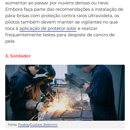
aumentar ao passar por nuvens densas ou neve.
Embora faça parte das recomendações a instalação de
pára-brisas com proteção contra raios ultravioleta, os
pilotos também devem manter-se vigilantes no que
toca à
aplicação de protetor solar
e realizar
frequentemente testes para despiste de cancro de
pele.
3. Soldador
Fonte:
Pixabay
/
Gustavo_Belemmi