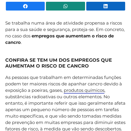
Facebook
WhatsApp
Li
Se trabalha numa área de atividade propensa a riscos
para a sua saúde e segurança, proteja-se. Em concreto,
no caso dos
empregos que aumentam o risco de
cancro
.
CONFIRA SE TEM UM DOS EMPREGOS QUE
AUMENTAM O RISCO DE CANCRO
As pessoas que trabalham em determinadas funções
podem ter maiores riscos de apanhar cancro devido à
exposição a poeiras, gases,
produtos químicos
,
substâncias radioativas ou outros elementos. No
entanto, é importante referir que isso geralmente afeta
apenas um pequeno número de pessoas em tarefas
muito específicas, e que vão sendo tomadas medidas
de prevenção em muitas empresas para diminuir estes
fatores de risco, à medida que vão sendo descobertos.