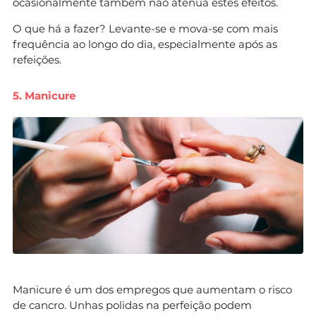
ocasionalmente também não atenua estes efeitos.
O que há a fazer? Levante-se e mova-se com mais
frequência ao longo do dia, especialmente após as
refeições.
5. Manicure
Manicure é um dos empregos que aumentam o risco
de cancro. Unhas polidas na perfeição podem