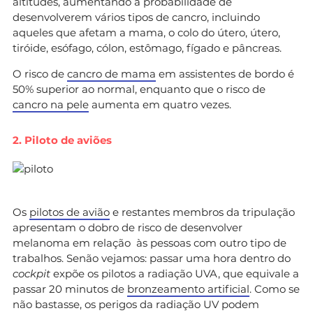
altitudes, aumentando a probabilidade de
desenvolverem vários tipos de cancro, incluindo
aqueles que afetam a mama, o colo do útero, útero,
tiróide, esófago, cólon, estômago, fígado e pâncreas.
O risco de
cancro de mama
em assistentes de bordo é
50% superior ao normal, enquanto que o risco de
cancro na pele
aumenta em quatro vezes.
2. Piloto de aviões
Os
pilotos de avião
e restantes membros da tripulação
apresentam o dobro de risco de desenvolver
melanoma em relação às pessoas com outro tipo de
trabalhos. Senão vejamos: passar uma hora dentro do
cockpit
expõe os pilotos a radiação UVA, que equivale a
passar 20 minutos de
bronzeamento artificial
. Como se
não bastasse, os perigos da radiação UV podem