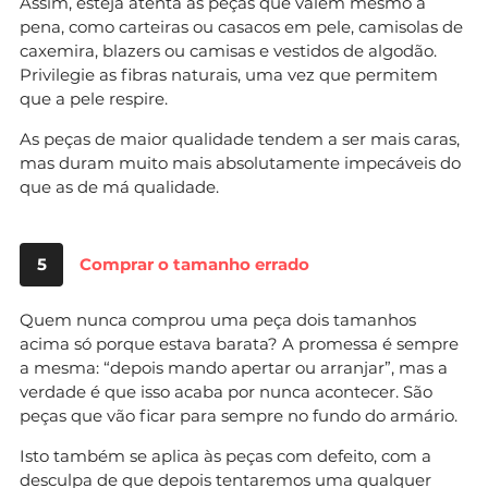
Assim, esteja atenta às peças que valem mesmo a
pena, como carteiras ou casacos em pele, camisolas de
caxemira, blazers ou camisas e vestidos de algodão.
Privilegie as fibras naturais, uma vez que permitem
que a pele respire.
As peças de maior qualidade tendem a ser mais caras,
mas duram muito mais absolutamente impecáveis do
que as de má qualidade.
5
Comprar o tamanho errado
Quem nunca comprou uma peça dois tamanhos
acima só porque estava barata? A promessa é sempre
a mesma: “depois mando apertar ou arranjar”, mas a
verdade é que isso acaba por nunca acontecer. São
peças que vão ficar para sempre no fundo do armário.
Isto também se aplica às peças com defeito, com a
desculpa de que depois tentaremos uma qualquer