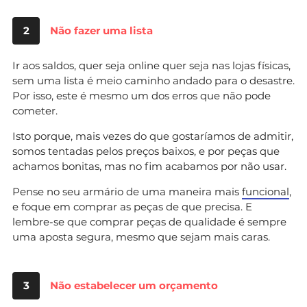
2
Não fazer uma lista
Ir aos saldos, quer seja online quer seja nas lojas físicas,
sem uma lista é meio caminho andado para o desastre.
Por isso, este é mesmo um dos erros que não pode
cometer.
Isto porque, mais vezes do que gostaríamos de admitir,
somos tentadas pelos preços baixos, e por peças que
achamos bonitas, mas no fim acabamos por não usar.
Pense no seu armário de uma maneira mais
funcional
,
e foque em comprar as peças de que precisa. E
lembre-se que comprar peças de qualidade é sempre
uma aposta segura, mesmo que sejam mais caras.
3
Não estabelecer um orçamento