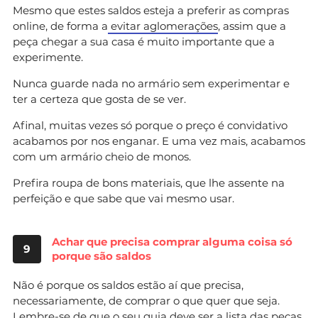
Mesmo que estes saldos esteja a preferir as compras
online, de forma a
evitar aglomerações
, assim que a
peça chegar a sua casa é muito importante que a
experimente.
Nunca guarde nada no armário sem experimentar e
ter a certeza que gosta de se ver.
Afinal, muitas vezes só porque o preço é convidativo
acabamos por nos enganar. E uma vez mais, acabamos
com um armário cheio de monos.
Prefira roupa de bons materiais, que lhe assente na
perfeição e que sabe que vai mesmo usar.
Achar que precisa comprar alguma coisa só
9
porque são saldos
Não é porque os saldos estão aí que precisa,
necessariamente, de comprar o que quer que seja.
Lembre-se de que o seu guia deve ser a lista das peças