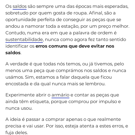
Os
saldos
são sempre uma das épocas mais esperadas,
sobretudo por quem gosta de roupa. Afinal, são a
oportunidade perfeita de conseguir as peças que se
andou a namorar toda a estação, por um preço melhor.
Contudo, numa era em que a palavra de ordem é
sustentabilidade
, nunca como agora fez tanto sentido
identificar os
erros comuns que deve evitar nos
saldos
.
A verdade é que todas nós temos, ou já tivemos, pelo
menos uma peça que comprámos nos saldos e nunca
usámos. Sim, estamos a falar daquela que ficou
encostada e da qual nunca mais se lembrou.
Experimente abrir o
armário
e contar as peças que
ainda têm etiqueta, porque comprou por impulso e
nunca usou.
A ideia é passar a comprar apenas o que realmente
precisa e vai usar. Por isso, esteja atenta a estes erros, e
fuja deles.