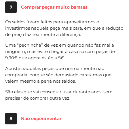
7
Comprar peças muito baratas
Os saldos foram feitos para aproveitarmos e
investirmos naquela peça mais cara, em que a redução
de preço faz realmente a diferença.
Uma “pechincha” de vez em quando não faz mal a
ninguém, mas evite chegar a casa só com peças de
9,90€ que agora estão a 5€.
Aposte naquelas peças que normalmente não
compraria, porque são demasiado caras, mas que
valem mesmo a pena nos saldos.
São elas que vai conseguir usar durante anos, sem
precisar de comprar outra vez.
8
Não experimentar