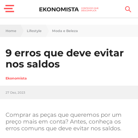
Finanças Pessoais
Home
Lifestyle
Moda e Beleza
Motores
9 erros que deve evitar
Carreira
nos saldos
Casa
Ekonomista
Lifestyle
27 Dez, 2023
Sociedade
Tecnologia
Comprar as peças que queremos por um
preço mais em conta? Antes, conheça os
erros comuns que deve evitar nos saldos.
Negócios