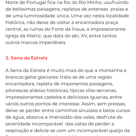
Norte de Portugal fica na foz do Rio Minho, usufruindo
de belíssimas paisagens, repletas de extensas praias e
de uma luminosidade única. Uma vez nesta localidade
histórica, não deixe de visitar a encantadora praça
central, as ruínas do Forte da Ínsua, a impressionante
Igreja da Matriz, que data do séc. XV, entre tantos
outros marcos imperdíveis.
3. Serra da Estrela
A Serra da Estrela é muito mais do que a montanha e
brancos gelos glaciares: trata-se de uma região
encantadora, repleta de imponentes paisagens,
pitorescas aldeias históricas, típicas vilas serranas,
impressionantes castelos e deliciosas iguarias, entre
vários outros pontos de interesse. Assim, sem pressas,
deixe-se perder entre caminhos sinuosos e belos cursos
de água, absorva a imensidão dos vales, desfrute da
serenidade incomparável das vistas de perder a
respiração e delicie-se com um incomparável queijo da