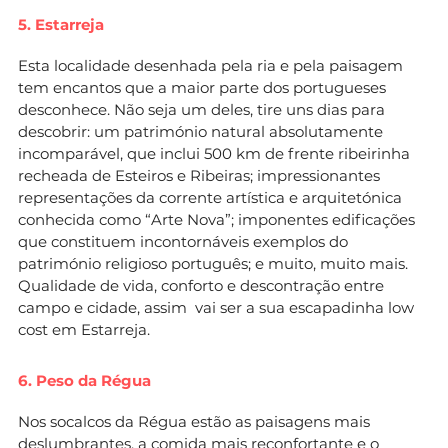
5. Estarreja
Esta localidade desenhada pela ria e pela paisagem
tem encantos que a maior parte dos portugueses
desconhece. Não seja um deles, tire uns dias para
descobrir: um património natural absolutamente
incomparável, que inclui 500 km de frente ribeirinha
recheada de Esteiros e Ribeiras; impressionantes
representações da corrente artística e arquitetónica
conhecida como “Arte Nova”; imponentes edificações
que constituem incontornáveis exemplos do
património religioso português; e muito, muito mais.
Qualidade de vida, conforto e descontração entre
campo e cidade, assim vai ser a sua escapadinha low
cost em Estarreja.
6. Peso da Régua
Nos socalcos da Régua estão as paisagens mais
deslumbrantes, a comida mais reconfortante e o