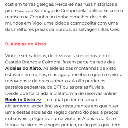
cost em terras galegas. Perca-se nas ruas históricas e
pitorescas de Santiago de Compostela, delicie-se com o
marisco na Corunha ou tenha o melhor dos dois
mundos em Vigo: uma cidade cosmopolita com uma
das melhores praias da Europa, as selvagens Illas Cies.
9. Aldeias do Xisto
Vinte e sete aldeias, de dezasseis concelhos, entre
Castelo Branco e Coimbra, fazem parte da rede das
Aldeias do Xisto
. As aldeias das montanhas de xisto
estavam em ruínas, mas agora recebem quem os visita
renovadas e de braços abertos. A não perder os
passeios pedestres, de BTT ou as praias fluviais.
Desde que foi criada a plataforma de reservas online,
Book in Xisto >>
, – na qual poderá reservar
alojamento, experiências e restaurantes em qualquer
uma destas aldeias da região centro do país, a preços
imbatíveis -, organizar uma visita às Aldeias do Xisto
tornou-se simples e super prático, razão pela qual tem