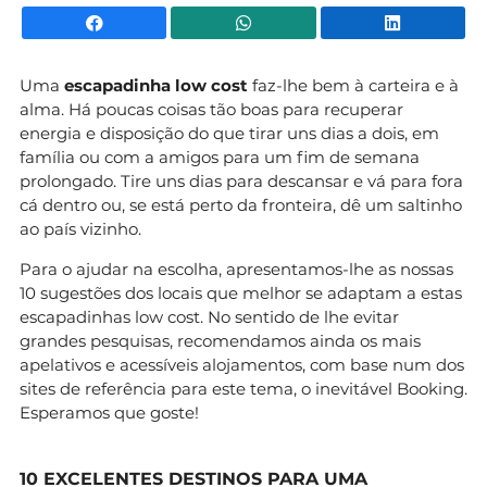
Facebook
WhatsApp
Li
Uma
escapadinha low cost
faz-lhe bem à carteira e à
alma. Há poucas coisas tão boas para recuperar
energia e disposição do que tirar uns dias a dois, em
família ou com a amigos para um fim de semana
prolongado. Tire uns dias para descansar e vá para fora
cá dentro ou, se está perto da fronteira, dê um saltinho
ao país vizinho.
Para o ajudar na escolha, apresentamos-lhe as nossas
10 sugestões dos locais que melhor se adaptam a estas
escapadinhas low cost. No sentido de lhe evitar
grandes pesquisas, recomendamos ainda os mais
apelativos e acessíveis alojamentos, com base num dos
sites de referência para este tema, o inevitável Booking.
Esperamos que goste!
10 EXCELENTES DESTINOS PARA UMA