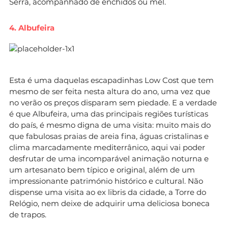
Serra, acompanhado de enchidos ou mel.
4. Albufeira
Esta é uma daquelas escapadinhas Low Cost que tem
mesmo de ser feita nesta altura do ano, uma vez que
no verão os preços disparam sem piedade. E a verdade
é que Albufeira, uma das principais regiões turísticas
do país, é mesmo digna de uma visita: muito mais do
que fabulosas praias de areia fina, águas cristalinas e
clima marcadamente mediterrânico, aqui vai poder
desfrutar de uma incomparável animação noturna e
um artesanato bem típico e original, além de um
impressionante património histórico e cultural. Não
dispense uma visita ao ex libris da cidade, a Torre do
Relógio, nem deixe de adquirir uma deliciosa boneca
de trapos.