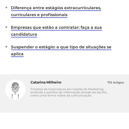
Diferença entre estágios extracurriculares,
Portal da Juventude
curriculares e profissionais
Despacho nº 3150/2017, Portugal 2020
Empresas que estão a contratar: faça a sua
candidatura
Suspender o estágio: a que tipo de situações se
aplica
Catarina Milheiro
713 Artigos
Finalista da licenciatura em Gestão de Marketing,
entende a partilha de informação através da escrita,
como uma forma nobre da comunicação.