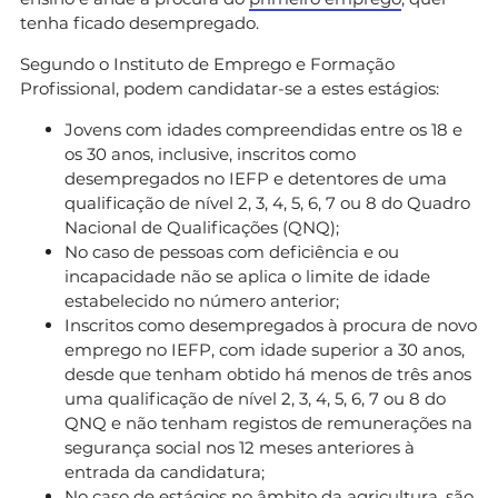
tenha ficado desempregado.
Segundo o Instituto de Emprego e Formação
Profissional, podem candidatar-se a estes estágios:
Jovens com idades compreendidas entre os 18 e
os 30 anos, inclusive, inscritos como
desempregados no IEFP e detentores de uma
qualificação de nível 2, 3, 4, 5, 6, 7 ou 8 do Quadro
Nacional de Qualificações (QNQ);
No caso de pessoas com deficiência e ou
incapacidade não se aplica o limite de idade
estabelecido no número anterior;
Inscritos como desempregados à procura de novo
emprego no IEFP, com idade superior a 30 anos,
desde que tenham obtido há menos de três anos
uma qualificação de nível 2, 3, 4, 5, 6, 7 ou 8 do
QNQ e não tenham registos de remunerações na
segurança social nos 12 meses anteriores à
entrada da candidatura;
No caso de estágios no âmbito da agricultura, são