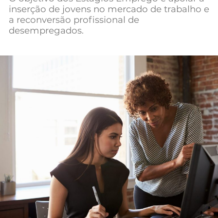
inserção de jovens no mercado de trabalho e
Mundial 2026
a reconversão profissional de
desempregados.