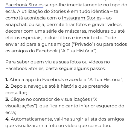
Facebook Stories
surge-lhe imediatamente no topo do
ecrã. A utilização do Stories é em tudo idêntica – tal
como já acontecia com o
Instagram Stories
– ao
Snapchat, ou seja, permite tirar fotos e gravar vídeos,
decorar com uma série de máscaras, molduras ou até
efeitos especiais, incluir filtros e inserir texto. Pode
enviar só para alguns amigos (“Privado”) ou para todos
os amigos do Facebook (“A Tua História”).
Para saber quem viu as suas fotos ou vídeos no
Facebook Stories, basta seguir alguns passos:
1.
Abra a app do Facebook e aceda a “A Tua História”;
2.
Depois, navegue até à história que pretende
consultar;
3.
Clique no contador de visualizações (“X
visualizações”), que fica no canto inferior esquerdo do
ecrã;
4.
Automaticamente, vai-lhe surgir a lista dos amigos
que visualizaram a foto ou vídeo que consultou.