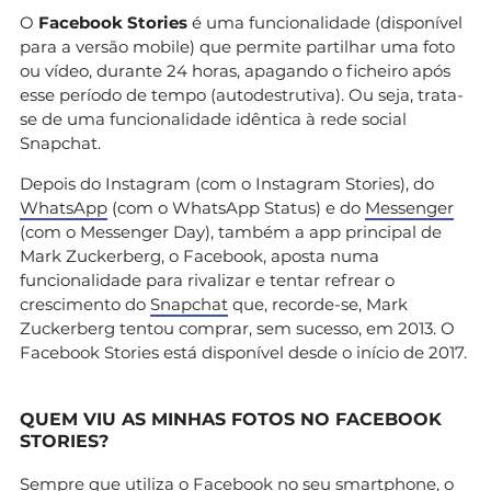
O
Facebook Stories
é uma funcionalidade (disponível
para a versão mobile) que permite partilhar uma foto
ou vídeo, durante 24 horas, apagando o ficheiro após
esse período de tempo (autodestrutiva). Ou seja, trata-
se de uma funcionalidade idêntica à rede social
Snapchat.
Depois do Instagram (com o Instagram Stories), do
WhatsApp
(com o WhatsApp Status) e do
Messenger
(com o Messenger Day), também a app principal de
Mark Zuckerberg, o Facebook, aposta numa
funcionalidade para rivalizar e tentar refrear o
crescimento do
Snapchat
que, recorde-se, Mark
Zuckerberg tentou comprar, sem sucesso, em 2013. O
Facebook Stories está disponível desde o início de 2017.
QUEM VIU AS MINHAS FOTOS NO FACEBOOK
STORIES?
Sempre que utiliza o Facebook no seu smartphone, o