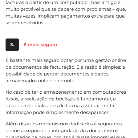
facturas a partir de um computador mais antigo é
muito provável que se depare com problemas – que,
muitas vezes, implicam pagamentos extra para que
sejam resolvidos.
3.
É mais seguro
É bastante mais seguro optar por uma gestão online
de documentos de facturação. E a razão é simples: a
possibilidade de perder documentos e dados
armazenados online é remota.
No caso de ter o armazenamento em computadores
locais, a realização de
backups
é fundamental, e
quando não realizados de forma assídua, muita
informação pode simplesmente desaparecer.
Além disso, os mecanismos dedicados à segurança
online asseguram a integridade dos documentos
guardados na
cloud
, por isso é quase impossível que