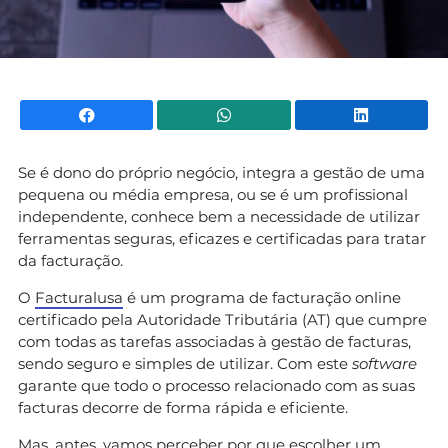
Facebook
WhatsApp
Li
Se é dono do próprio negócio, integra a gestão de uma
pequena ou média empresa, ou se é um profissional
independente, conhece bem a necessidade de utilizar
ferramentas seguras, eficazes e certificadas para tratar
da facturação.
O
Facturalusa
é um programa de facturação online
certificado pela Autoridade Tributária (AT) que cumpre
com todas as tarefas associadas à gestão de facturas,
sendo seguro e simples de utilizar. Com este
software
garante que todo o processo relacionado com as suas
facturas decorre de forma rápida e eficiente.
Mas, antes, vamos perceber por que escolher um