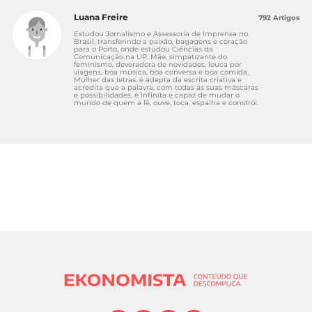
Luana Freire
792 Artigos
Estudou Jornalismo e Assessoria de Imprensa no
Brasil, transferindo a paixão, bagagens e coração
para o Porto, onde estudou Ciências da
Comunicação na UP. Mãe, simpatizante do
feminismo, devoradora de novidades, louca por
viagens, boa música, boa conversa e boa comida.
Mulher das letras, é adepta da escrita criativa e
acredita que a palavra, com todas as suas máscaras
e possibilidades, é infinita e capaz de mudar o
mundo de quem a lê, ouve, toca, espalha e constrói.