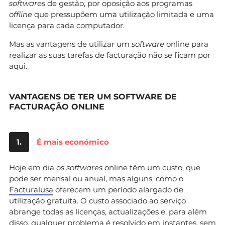
softwares
de gestão, por oposição aos programas
offline
que pressupõem uma utilização limitada e uma
licença para cada computador.
Mas as vantagens de utilizar um
software
online para
realizar as suas tarefas de facturação não se ficam por
aqui.
VANTAGENS DE TER UM SOFTWARE DE
FACTURAÇÃO ONLINE
1.
É mais económico
Hoje em dia os
softwares
online têm um custo, que
pode ser mensal ou anual, mas alguns, como o
Facturalusa
oferecem um período alargado de
utilização gratuita. O custo associado ao serviço
abrange todas as licenças, actualizações e, para além
disso, qualquer problema é resolvido em instantes, sem