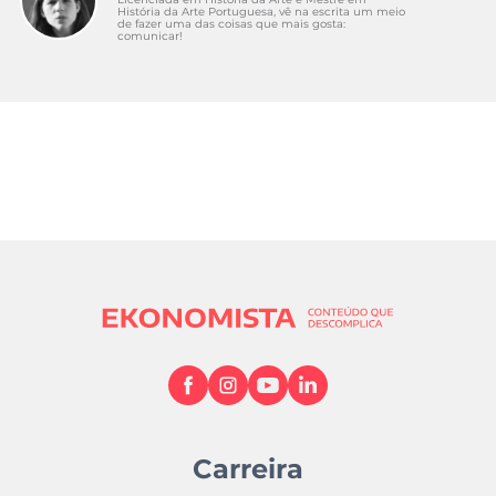
História da Arte Portuguesa, vê na escrita um meio
de fazer uma das coisas que mais gosta:
comunicar!
Carreira