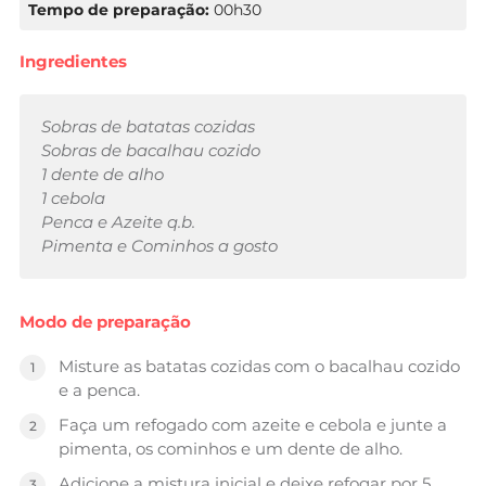
Tempo de preparação:
00h30
Ingredientes
Sobras de batatas cozidas
Sobras de bacalhau cozido
1 dente de alho
1 cebola
Penca e Azeite q.b.
Pimenta e Cominhos a gosto
Modo de preparação
Misture as batatas cozidas com o bacalhau cozido
e a penca.
Faça um refogado com azeite e cebola e junte a
pimenta, os cominhos e um dente de alho.
Adicione a mistura inicial e deixe refogar por 5