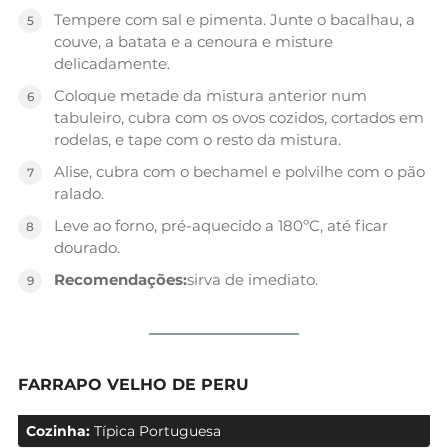
Tempere com sal e pimenta. Junte o bacalhau, a
couve, a batata e a cenoura e misture
delicadamente.
Coloque metade da mistura anterior num
tabuleiro, cubra com os ovos cozidos, cortados em
rodelas, e tape com o resto da mistura.
Alise, cubra com o bechamel e polvilhe com o pão
ralado.
Leve ao forno, pré-aquecido a 180ºC, até ficar
dourado.
Recomendações:
sirva de imediato.
FARRAPO VELHO DE PERU
Cozinha:
Típica Portuguesa