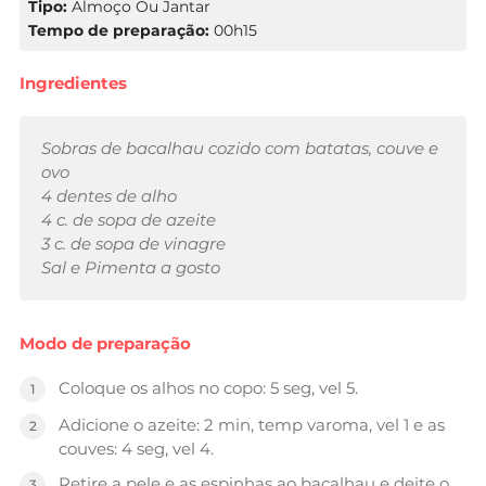
Tipo:
Almoço Ou Jantar
Tempo de preparação:
00h15
Ingredientes
Sobras de bacalhau cozido com batatas, couve e
ovo
4 dentes de alho
4 c. de sopa de azeite
3 c. de sopa de vinagre
Sal e Pimenta a gosto
Modo de preparação
Coloque os alhos no copo: 5 seg, vel 5.
Adicione o azeite: 2 min, temp varoma, vel 1 e as
couves: 4 seg, vel 4.
Retire a pele e as espinhas ao bacalhau e deite o