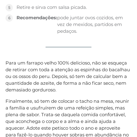
Retire e sirva com salsa picada.
Recomendações:
pode juntar ovos cozidos, em
vez de mexidos, partidos em
pedaços.
Para um farrapo velho 100% delicioso, não se esqueça
de retirar com toda a atenção as espinhas do bacalhau
ou os ossos do peru. Depois, só tem de calcular bem a
quantidade de azeite, de forma a não ficar seco, nem
demasiado gorduroso.
Finalmente, só tem de colocar o tacho na mesa, reunir
a família e usufruírem de uma refeição simples, mas
plena de sabor. Trata-se daquela comida confortável,
que aconchega o corpo e a alma e ainda ajuda a
aquecer. Adote este petisco todo o ano e aproveite
para fazê-lo quando houver sobras em abundância no