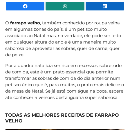
Facebook
WhatsApp
Li
O
farrapo velho
, também conhecido por roupa velha
em algumas zonas do país, é um petisco muito
associado ao Natal mas, na verdade, ele pode ser feito
em qualquer altura do ano e é uma maneira muito
saborosa de aproveitar as sobras, quer de carne, quer
de peixe.
Por a quadra natalícia ser rica em excessos, sobretudo
de comida, este é um prato essencial que permite
transformar as sobras de comida do dia anterior num
petisco único que é, para muitos, o prato mais delicioso
da mesa de Natal. Se já está com água na boca, espere
até conhecer 4 versões desta iguaria super saborosa.
TODAS AS MELHORES RECEITAS DE FARRAPO
VELHO