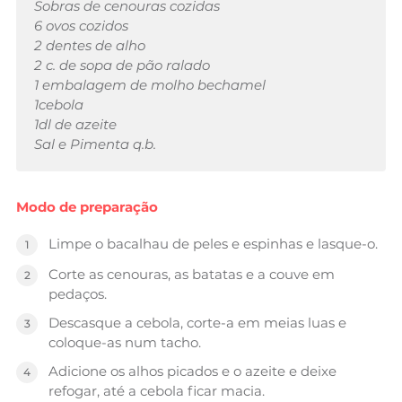
Sobras de cenouras cozidas
6 ovos cozidos
2 dentes de alho
2 c. de sopa de pão ralado
1 embalagem de molho bechamel
1cebola
1dl de azeite
Sal e Pimenta q.b.
Modo de preparação
Limpe o bacalhau de peles e espinhas e lasque-o.
Corte as cenouras, as batatas e a couve em
pedaços.
Descasque a cebola, corte-a em meias luas e
coloque-as num tacho.
Adicione os alhos picados e o azeite e deixe
refogar, até a cebola ficar macia.