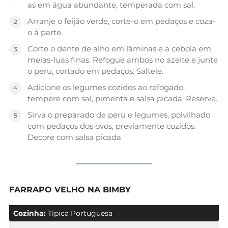
as em água abundante, temperada com sal.
Arranje o feijão verde, corte-o em pedaços e coza-
o à parte.
Corte o dente de alho em lâminas e a cebola em
meias-luas finas. Refogue ambos no azeite e junte
o peru, cortado em pedaços. Salteie.
Adicione os legumes cozidos ao refogado,
tempere com sal, pimenta e salsa picada. Reserve.
Sirva o preparado de peru e legumes, polvilhado
com pedaços dos ovos, previamente cozidos.
Decore com salsa picada
FARRAPO VELHO NA BIMBY
Cozinha:
Típica Portuguesa