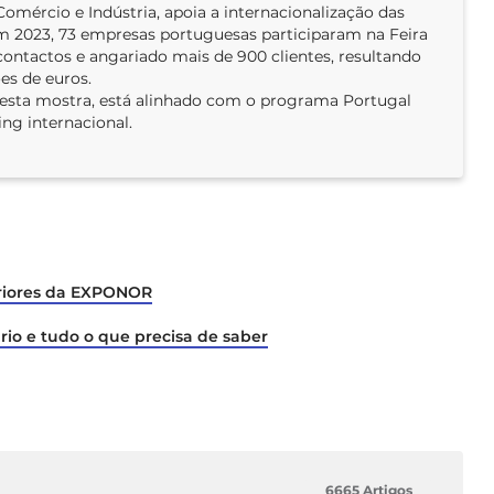
mércio e Indústria, apoia a internacionalização das
m 2023, 73 empresas portuguesas participaram na Feira
contactos e angariado mais de 900 clientes, resultando
es de euros.
a esta mostra, está alinhado com o programa Portugal
ng internacional.
eriores da EXPONOR
io e tudo o que precisa de saber
6665 Artigos