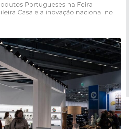
odutos Portugueses na Feira
ileira Casa e a inovação nacional no