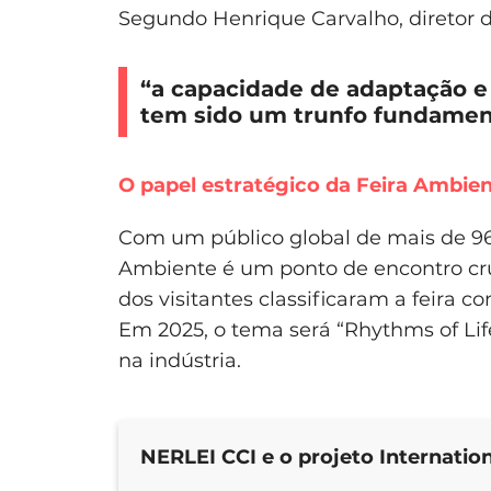
Segundo Henrique Carvalho, diretor 
“a capacidade de adaptação e
tem sido um trunfo fundament
O papel estratégico da Feira Ambie
Com um público global de mais de 96 
Ambiente é um ponto de encontro cru
dos visitantes classificaram a feira 
Em 2025, o tema será “Rhythms of Li
na indústria.
NERLEI CCI e o projeto Internatio