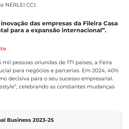
da NERLEI CCI:
 inovação das empresas da Fileira Casa
al para a expansão internacional”.
nte
mil pessoas oriundas de 171 países, a Feira
cial para negócios e parcerias. Em 2024, 40%
como decisiva para o seu sucesso empresarial.
festyle”, celebrando as constantes mudanças
nal Business 2023-25