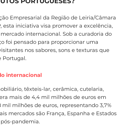
DUTOS PORTUGUESES?
ção Empresarial da Região de Leiria/Câmara
 esta iniciativa visa promover a excelência,
mercado internacional. Sob a curadoria do
ço foi pensado para proporcionar uma
visitantes nos sabores, sons e texturas que
 Portugal.
o internacional
biliário, têxteis-lar, cerâmica, cutelaria,
era mais de 4,4 mil milhões de euros em
8 mil milhões de euros, representando 3,7%
pais mercados são França, Espanha e Estados
 pós-pandemia.