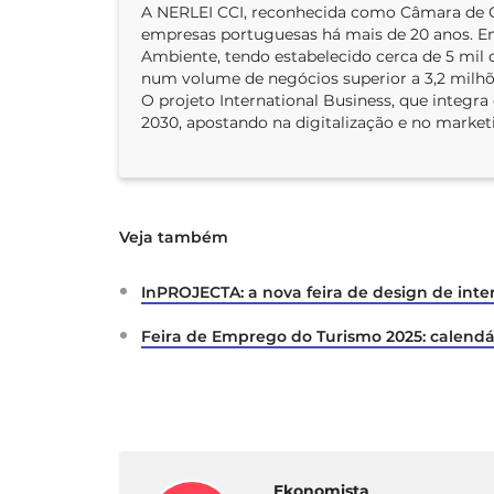
A NERLEI CCI, reconhecida como Câmara de Co
empresas portuguesas há mais de 20 anos. E
Ambiente, tendo estabelecido cerca de 5 mil 
num volume de negócios superior a 3,2 milhõ
O projeto International Business, que integr
2030, apostando na digitalização e no marketi
Veja também
InPROJECTA: a nova feira de design de int
Feira de Emprego do Turismo 2025: calendár
Ekonomista