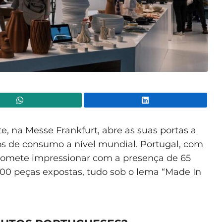
WhatsApp
Lin
te, na Messe Frankfurt, abre as suas portas a
s de consumo a nível mundial. Portugal, com
romete impressionar com a presença de 65
300 peças expostas, tudo sob o lema “Made In