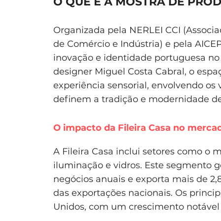
O QUE É A MOSTRA DE PRO
Organizada pela NERLEI CCI (Associa
de Comércio e Indústria) e pela AICEP,
inovação e identidade portuguesa no 
designer Miguel Costa Cabral, o espa
experiência sensorial, envolvendo os 
definem a tradição e modernidade de
O impacto da Fileira Casa no mercad
A Fileira Casa inclui setores como o mo
iluminação e vidros. Este segmento g
negócios anuais e exporta mais de 2,
das exportações nacionais. Os princi
Unidos, com um crescimento notável