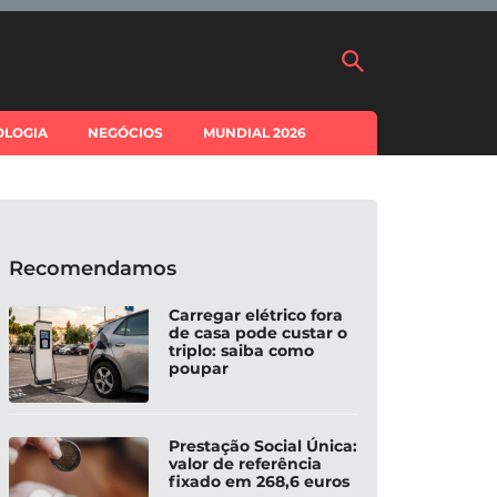
OLOGIA
NEGÓCIOS
MUNDIAL 2026
Recomendamos
Carregar elétrico fora
de casa pode custar o
triplo: saiba como
poupar
Prestação Social Única:
valor de referência
fixado em 268,6 euros