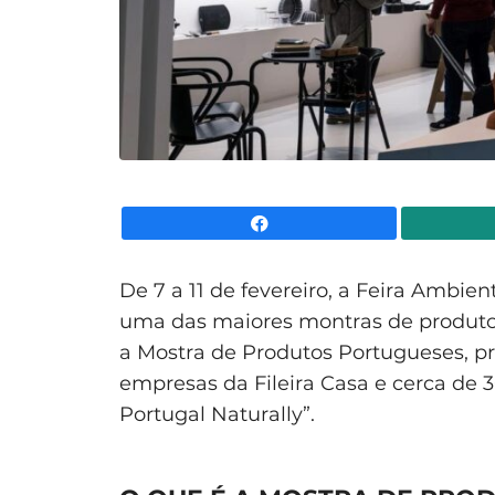
Facebook
De 7 a 11 de fevereiro, a Feira Ambien
uma das maiores montras de produto
a Mostra de Produtos Portugueses, p
empresas da Fileira Casa e cerca de 
Portugal Naturally”.