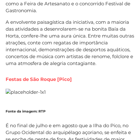
como a Feira de Artesanato e o concorrido Festival de
Gastronomia.
A envolvente paisagística da iniciativa, com a maioria
das atividades a desenrolarem-se na bonita Baía da
Horta, confere-lhe uma aura única. Entre muitas outras
atrações, conte com regatas de importância
internacional, demonstrações de desportos aquáticos,
concertos de música com artistas de renome, folclore e
uma atmosfera de alegria contagiante.
Festas de São Roque [Pico]
Fonte da imagem: RTP
É no final de julho e em agosto que a Ilha do Pico, no
Grupo Ocidental do arquipélago açoriano, se enfeita e
se enche de gente de fora. As festividades de maior