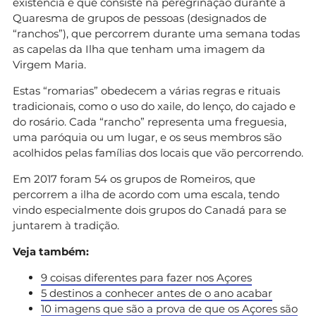
existência e que consiste na peregrinação durante a
Quaresma de grupos de pessoas (designados de
“ranchos”), que percorrem durante uma semana todas
as capelas da Ilha que tenham uma imagem da
Virgem Maria.
Estas “romarias” obedecem a várias regras e rituais
tradicionais, como o uso do xaile, do lenço, do cajado e
do rosário. Cada “rancho” representa uma freguesia,
uma paróquia ou um lugar, e os seus membros são
acolhidos pelas famílias dos locais que vão percorrendo.
Em 2017 foram 54 os grupos de Romeiros, que
percorrem a ilha de acordo com uma escala, tendo
vindo especialmente dois grupos do Canadá para se
juntarem à tradição.
Veja também:
9 coisas diferentes para fazer nos Açores
5 destinos a conhecer antes de o ano acabar
10 imagens que são a prova de que os Açores são