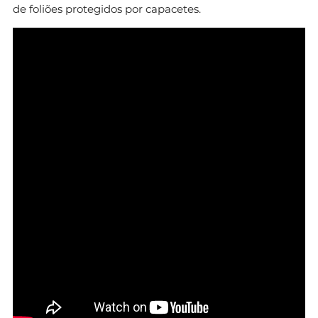
de foliões protegidos por capacetes.