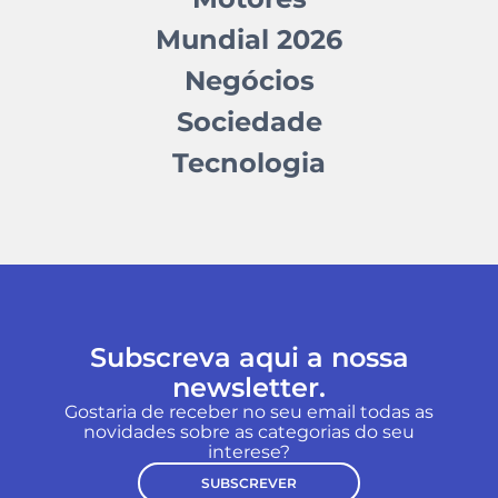
Mundial 2026
Negócios
Sociedade
Tecnologia
Subscreva aqui a nossa
newsletter.
Gostaria de receber no seu email todas as
novidades sobre as categorias do seu
interese?
SUBSCREVER