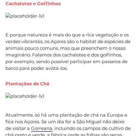
Cachalotes e Golfinhos
E porque natureza é mais do que a rica vegetação e os
verdes vibrantes, os Açores são o habitat de espécies de
animais pouco comuns, mas que preenchem o nosso
imaginário. Falamos dos cachalotes e dos golfinhos,
por exemplo, sendo possível participar em passeios de
barco para poder avistá-los.
Plantações de Chá
Atualmente, só há uma plantação de chá na Europa e
fica nos Açores. Se um dia for a São Miguel não deixe
de visitar a
Gorreana
, incluindo os campos de cultivo de
chá preto e verde, a fábrica onde as folhas são secas,