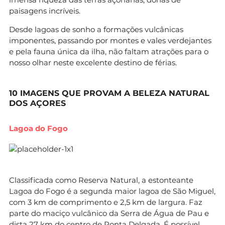
paisagens incríveis.
Desde lagoas de sonho a formações vulcânicas
imponentes, passando por montes e vales verdejantes
e pela fauna única da ilha, não faltam atrações para o
nosso olhar neste excelente destino de férias.
10 IMAGENS QUE PROVAM A BELEZA NATURAL
DOS AÇORES
Lagoa do Fogo
Classificada como Reserva Natural, a estonteante
Lagoa do Fogo é a segunda maior lagoa de São Miguel,
com 3 km de comprimento e 2,5 km de largura. Faz
parte do maciço vulcânico da Serra de Água de Pau e
dista 27 km do centro de Ponta Delgada. É possível