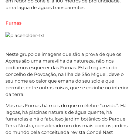
em redor do cone e, a 100 metros de profundidade,
uma lagoa de águas transparentes.
Furnas
Neste grupo de imagens que são a prova de que os
Açores são uma maravilha da natureza, não nos
podíamos esquecer das Furnas. Esta freguesia do
concelho de Povoação, na Ilha de São Miguel, deve o
seu nome ao calor que emana do seu solo e que
permite, entre outras coisas, que se cozinhe no interior
da terra.
Mas nas Furnas há mais do que o célebre “cozido”. Há
lagoas, há piscinas naturais de água quente, há
fumarolas e há o fabuloso jardim botânico do Parque
Terra Nostra, considerado um dos mais bonitos jardins
do mundo pela conceituada revista Condé Nast