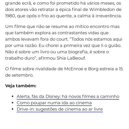
grande ecrã, e como foi prometido há vários meses, os
dois atores vão retratar a épica final de Wimbledon de
1980, que opôs o frio ao quente, a calma à irreverência.
Um filme que não se resume ao mítico encontro mas
que também explora as contrastantes vidas que
ambos levavam fora do court. “Todos nós estamos aqui
por uma razão. Eu chorei a primeira vez que li o guião.
Não é sobre um livro ou uma biografia, é sobre o
trabalho duro”, afirmou Shia LaBeouf.
O filme sobre rivalidade de McEnroe e Borg estreia a 15
de setembro.
Veja também:
Alerta, fás da Disney: há novos filmes a caminho
Como poupar numa ida ao cinema
Drive-in: sugestões de cinema ao ar livre