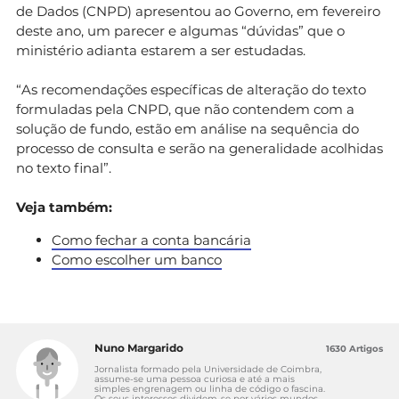
de Dados (CNPD) apresentou ao Governo, em fevereiro
deste ano, um parecer e algumas “dúvidas” que o
ministério adianta estarem a ser estudadas.
“As recomendações específicas de alteração do texto
formuladas pela CNPD, que não contendem com a
solução de fundo, estão em análise na sequência do
processo de consulta e serão na generalidade acolhidas
no texto final”.
Veja também:
Como fechar a conta bancária
Como escolher um banco
Nuno Margarido
1630 Artigos
Jornalista formado pela Universidade de Coimbra,
assume-se uma pessoa curiosa e até a mais
simples engrenagem ou linha de código o fascina.
Os seus interesses dividem-se por vários mundos,