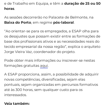
e de Trabalho em Equipa, e têm a
duração de 25 ou 50
horas
.
As sessões decorrerão no Palacete de Belmonte, na
Baixa do Porto
, em regime
pós-laboral
.
“Ao orientar-se para os empregados, a ESAP olha para
os desajustes que possam existir entre as formações de
base dos profissionais ativos e as necessidades reais do
tecido empresarial da nossa região”, explica o arquiteto
Jorge Vieira Vaz, coordenador do projeto.
Pode obter mais informações ou inscrever-se nestas
formações gratuitas
aqui
.
A ESAP proporciona, assim, a possibilidade de adquirir
novas competências, diversificadas, sejam elas
pontuais, sejam organizadas em percursos formativos
até às 300 horas, sem qualquer custo para os
interessados.
Veja também: