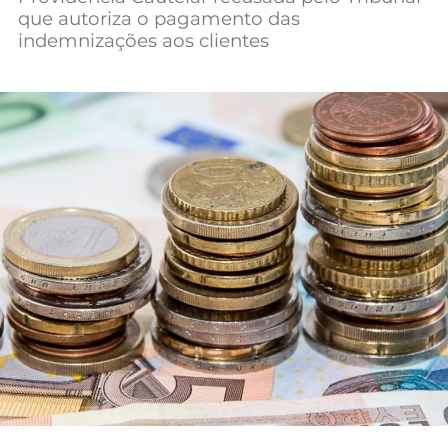
que autoriza o pagamento das
Mundial 2026
indemnizações aos clientes