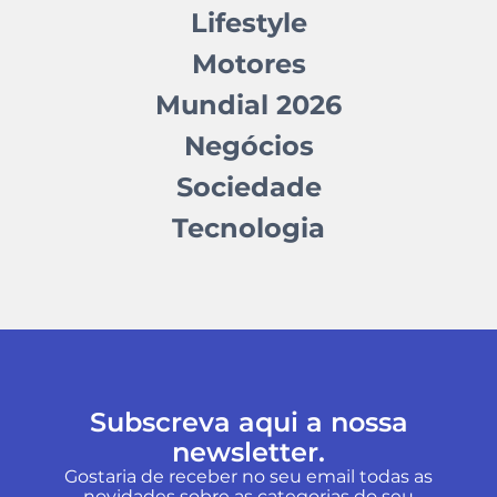
Lifestyle
Motores
Mundial 2026
Negócios
Sociedade
Tecnologia
Subscreva aqui a nossa
newsletter.
Gostaria de receber no seu email todas as
novidades sobre as categorias do seu