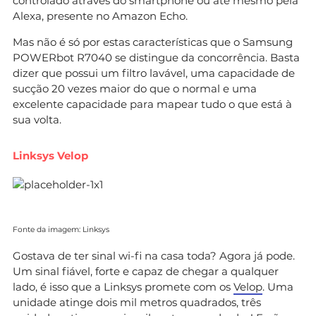
controlado através do smartphone ou até mesmo pela
Alexa, presente no Amazon Echo.
Mas não é só por estas características que o Samsung
POWERbot R7040 se distingue da concorrência. Basta
dizer que possui um filtro lavável, uma capacidade de
sucção 20 vezes maior do que o normal e uma
excelente capacidade para mapear tudo o que está à
sua volta.
Linksys Velop
Fonte da imagem: Linksys
Gostava de ter sinal wi-fi na casa toda? Agora já pode.
Um sinal fiável, forte e capaz de chegar a qualquer
lado, é isso que a Linksys promete com os
Velop
. Uma
unidade atinge dois mil metros quadrados, três