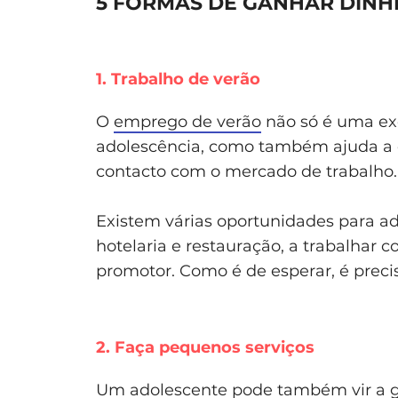
5 FORMAS DE GANHAR DINH
1. Trabalho de verão
O
emprego de verão
não só é uma ex
adolescência, como também ajuda a en
contacto com o mercado de trabalho.
Existem várias oportunidades para a
hotelaria e restauração, a trabalhar 
promotor. Como é de esperar, é preci
2. Faça pequenos serviços
Um adolescente pode também vir a ga