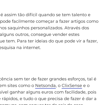
é assim tão difícil quando se tem talento e
 pode facilmente começar a fazer artigos como
enos saquinhos personalizados. Através dos
alguns outros, consegue vender estes
e tem. Para ter ideias do que pode vir a fazer,
squisa na internet.
ência sem ter de fazer grandes esforços, tal é
, em sites como o
Netsonda
, o
ClixSense
e o
sível ganhar alguns euros com facilidade, pois
 rápidos, e tudo o que precisa de fazer é dar a