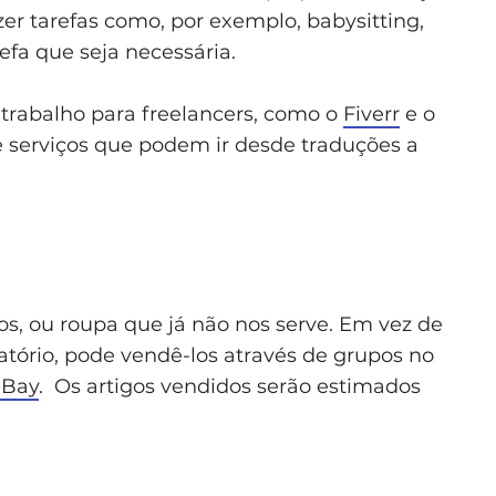
zer tarefas como, por exemplo, babysitting,
efa que seja necessária.
 trabalho para freelancers, como o
Fiverr
e o
de serviços que podem ir desde traduções a
s, ou roupa que já não nos serve. Em vez de
tório, pode vendê-los através de grupos no
eBay
. Os artigos vendidos serão estimados