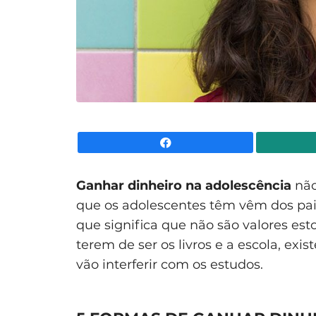
Facebook
Ganhar dinheiro na adolescência
não
que os adolescentes têm vêm dos pa
que significa que não são valores est
terem de ser os livros e a escola, ex
vão interferir com os estudos.