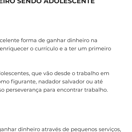
EIRO SENDO ADOLESCENTE
celente forma de ganhar dinheiro na
riquecer o currículo e a ter um primeiro
dolescentes, que vão desde o trabalho em
como figurante, nadador salvador ou até
so perseverança para encontrar trabalho.
nhar dinheiro através de pequenos serviços,