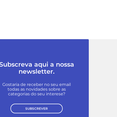
Subscreva aqui a nossa
newsletter.
Gostaria de receber no seu email
todas as novidades sobre as
categorias do seu interese?
SUBSCREVER