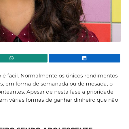
WhatsApp
Lin
 é fácil. Normalmente os únicos rendimentos
is, em forma de semanada ou de mesada, o
onteantes. Apesar de nesta fase a prioridade
istem várias formas de ganhar dinheiro que não