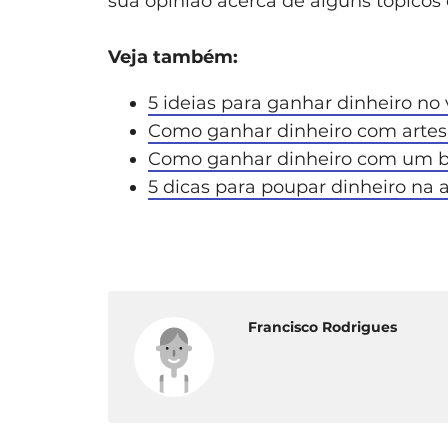
sua opinião acerca de alguns tópicos
Veja também:
5 ideias para ganhar dinheiro no
Como ganhar dinheiro com arte
Como ganhar dinheiro com um b
5 dicas para poupar dinheiro na 
Francisco Rodrigues