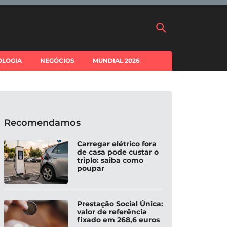
OLOGIA
NEGÓCIOS
MUNDIAL 2026
Recomendamos
Carregar elétrico fora
de casa pode custar o
triplo: saiba como
poupar
Prestação Social Única:
valor de referência
fixado em 268,6 euros