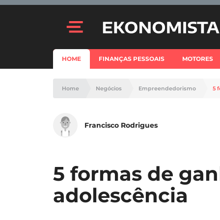
HOME
FINANÇAS PESSOAIS
MOTORES
Home
Negócios
Empreendedorismo
5 
Francisco Rodrigues
5 formas de gan
adolescência