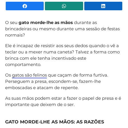
Facebook
WhatsApp
Li
O seu
gato morde-lhe as mãos
durante as
brincadeiras ou mesmo durante uma sessão de festas
normais?
Ele é incapaz de resistir aos seus dedos quando o vê a
teclar ou a mexer numa caneta? Talvez a forma como
brinca com ele tenha incentivado este
comportamento.
Os
gatos são felinos
que caçam de forma furtiva.
Perseguem a presa, escondem-se, fazem-lhe
emboscadas e atacam de repente.
As suas mãos podem estar a fazer o papel de presa e é
importante que deixem de o ser.
GATO MORDE-LHE AS MÃOS: AS RAZÕES