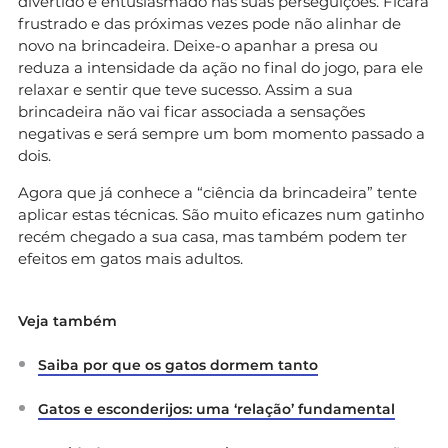
divertido e entusiasmado nas suas perseguições. Ficará
frustrado e das próximas vezes pode não alinhar de
novo na brincadeira. Deixe-o apanhar a presa ou
reduza a intensidade da ação no final do jogo, para ele
relaxar e sentir que teve sucesso. Assim a sua
brincadeira não vai ficar associada a sensações
negativas e será sempre um bom momento passado a
dois.
Agora que já conhece a “ciência da brincadeira” tente
aplicar estas técnicas. São muito eficazes num gatinho
recém chegado a sua casa, mas também podem ter
efeitos em gatos mais adultos.
Veja também
Saiba por que os gatos dormem tanto
Gatos e esconderijos: uma ‘relação’ fundamental