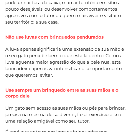
pode urinar fora da caixa, marcar território em sítios
pouco desejáveis, ou desenvolver comportamentos
agressivos com o tutor ou quem mais viver e visitar o
seu território: a sua casa.
Não use luvas com brinquedos pendurados
A luva apenas significaria uma extensão da sua mão e
o seu gato percebe bem o que está lá dentro. Como a
luva aguenta maior agressão do que a pele nua, esta
brincadeira apenas vai intensificar o comportamento
que queremos evitar.
Use sempre um brinquedo entre as suas mãos e o
corpo dele
Um gato sem acesso às suas mãos ou pés para brincar,
precisa na mesma de se divertir, fazer exercício e criar
uma relação amigável como seu tutor.
É aqui que entram em jogo os brinquedos que