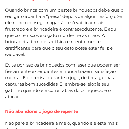
Quando brinca com um destes brinquedos deixe que o
seu gato apanha a “presa” depois de algum esforço. Se
ele nunca conseguir agarrá-la só vai ficar mais
frustrado e a brincadeira é contraproducente. É aqui
que corre riscos e o gato morde-lhe as mãos. A
brincadeira tem de ser física e mentalmente
gratificante para que o seu gato possa estar feliz e
saudável.
Evite por isso os brinquedos com laser que podem ser
fisicamente extenuantes e nunca trazem satisfação
mental. Ele precisa, durante o jogo, de ter algumas
capturas bem sucedidas. E lembre-se, elogie seu
gatinho quando ele correr atrás do brinquedo e o
atacar.
Não abandone o jogo de repente
Não pare a brincadeira a meio, quando ele está mais