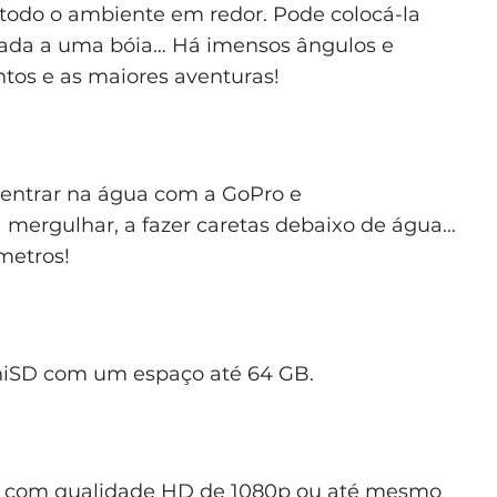
e a todo o ambiente em redor. Pode colocá-la
ada a uma bóia… Há imensos ângulos e
os e as maiores aventuras!
 entrar na água com a GoPro e
 mergulhar, a fazer caretas debaixo de água…
metros!
niSD com um espaço até 64 GB.
os com qualidade HD de 1080p ou até mesmo