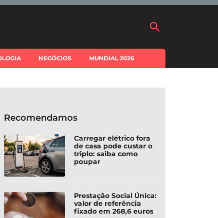
OLOGIA
NEGÓCIOS
MUNDIAL 2026
Recomendamos
Carregar elétrico fora
de casa pode custar o
triplo: saiba como
poupar
Prestação Social Única:
valor de referência
fixado em 268,6 euros