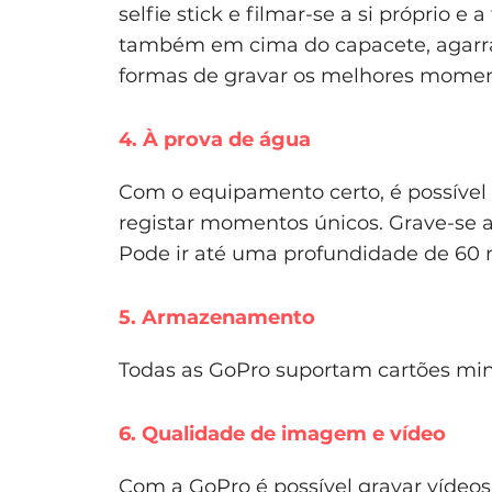
selfie stick e filmar-se a si próprio 
também em cima do capacete, agarr
formas de gravar os melhores moment
4. À prova de água
Com o equipamento certo, é possível
registar momentos únicos. Grave-se a
Pode ir até uma profundidade de 60 
5. Armazenamento
Todas as GoPro suportam cartões mi
6. Qualidade de imagem e vídeo
Com a GoPro é possível gravar víde