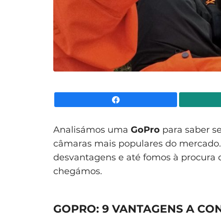
Facebook
Analisámos uma
GoPro
para saber s
câmaras mais populares do mercado.
desvantagens e até fomos à procura d
chegámos.
GOPRO: 9 VANTAGENS A CO