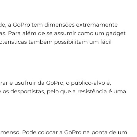
de, a GoPro tem dimensões extremamente
mas. Para além de se assumir como um gadget
acterísticas também possibilitam um fácil
 e usufruir da GoPro, o público-alvo é,
os desportistas, pelo que a resistência é uma
 imenso. Pode colocar a GoPro na ponta de um