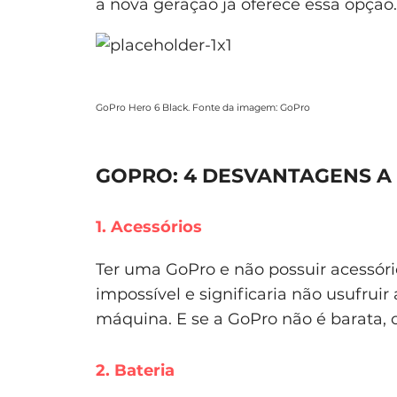
a nova geração já oferece essa opção.
GoPro Hero 6 Black. Fonte da imagem: GoPro
GOPRO: 4 DESVANTAGENS A
1. Acessórios
Ter uma GoPro e não possuir acessór
impossível e significaria não usufrui
máquina. E se a GoPro não é barata, 
2. Bateria