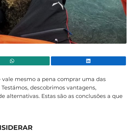
WhatsApp
Lin
e vale mesmo a pena comprar uma das
 Testámos, descobrimos vantagens,
e alternativas. Estas são as conclusões a que
NSIDERAR