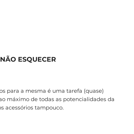
 NÃO ESQUECER
ios para a mesma é uma tarefa (quase)
r ao máximo de todas as potencialidades da
os acessórios tampouco.