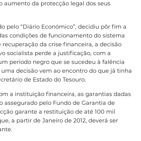
o aumento da protecção legal dos seus
do pelo “Diário Económico”, decidiu pôr fim a
 das condições de funcionamento do sistema
recuperação da crise financeira, a decisão
o socialista perde a justificação, com a
m período negro que se sucedeu à falência
e uma decisão vem ao encontro do que já tinha
retário de Estado do Tesouro.
m a instituição financeira, as garantias dadas
ao assegurado pelo Fundo de Garantia de
cção garante a restituição de até 100 mil
que, a partir de Janeiro de 2012, deverá ser
ante.