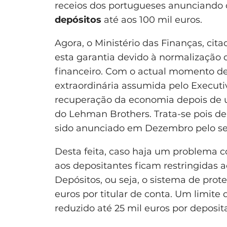
receios dos portugueses anunciando 
depósitos
até aos 100 mil euros.
Agora, o Ministério das Finanças, cita
esta garantia devido à normalização
financeiro. Com o actual momento de 
extraordinária assumida pelo Executiv
recuperação da economia depois de u
do Lehman Brothers. Trata-se pois d
sido anunciado em Dezembro pelo sec
Desta feita, caso haja um problema co
aos depositantes ficam restringidas 
Depósitos, ou seja, o sistema de prote
euros por titular de conta. Um limite 
reduzido até 25 mil euros por deposit