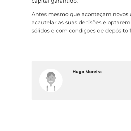
capital garantido.
Antes mesmo que aconteçam novos ca
acautelar as suas decisões e optarem
sólidos e com condições de depósito f
Hugo Moreira