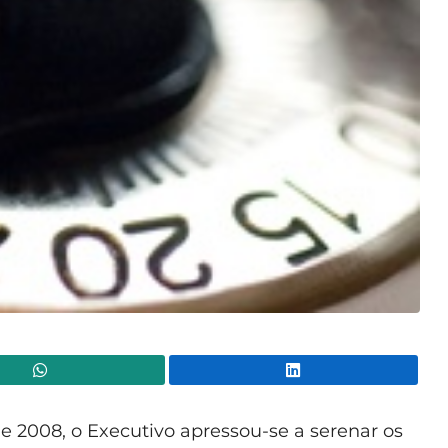
WhatsApp
Lin
de 2008, o Executivo apressou-se a serenar os