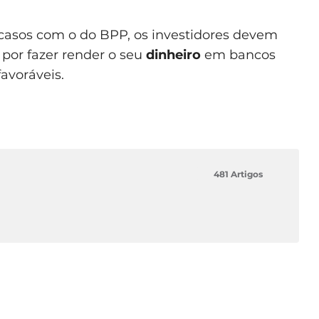
sos com o do BPP, os investidores devem
 por fazer render o seu
dinheiro
em bancos
avoráveis.
481 Artigos