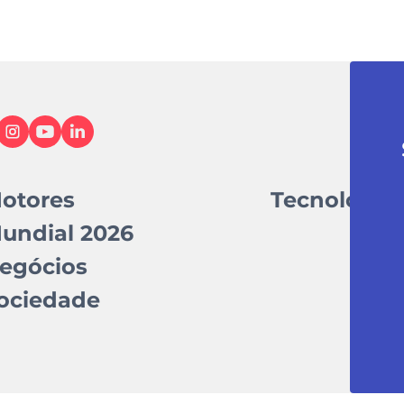
otores
Tecnologia
undial 2026
egócios
ociedade