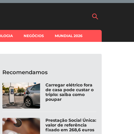
OLOGIA
NEGÓCIOS
MUNDIAL 2026
Recomendamos
Carregar elétrico fora
de casa pode custar o
triplo: saiba como
poupar
Prestação Social Única:
valor de referência
fixado em 268,6 euros