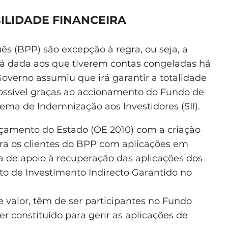
ILIDADE FINANCEIRA
ês (BPP) são excepção à regra, ou seja, a
rá dada aos que tiverem contas congeladas há
Governo assumiu que irá garantir a totalidade
possível graças ao accionamento do Fundo de
ema de Indemnização aos Investidores (SII).
çamento do Estado (OE 2010) com a criação
ara os clientes do BPP com aplicações em
a de apoio à recuperação das aplicações dos
uto de Investimento Indirecto Garantido no
e valor, têm de ser participantes no Fundo
er constituído para gerir as aplicações de