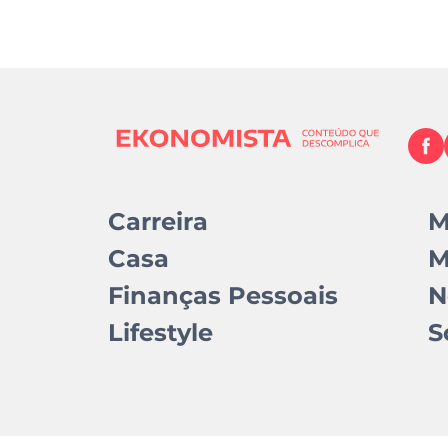
Carreira
M
Casa
M
Finanças Pessoais
N
Lifestyle
S