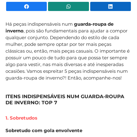
Facebook
WhatsApp
Li
Há peças indispensáveis num
guarda-roupa de
inverno
, pois são fundamentais para ajudar a compor
qualquer conjunto. Dependendo do estilo de cada
mulher, pode sempre optar por ter mais peças
clássicas ou, então, mais peças casuais. O importante é
possuir um pouco de tudo para que possa ter sempre
algo para vestir, nas mais diversas e até inesperadas
ocasiões. Vamos espreitar 5 peças indispensáveis num
guarda-roupa de inverno?! Então, acompanhe-nos!
ITENS INDISPENSÁVEIS NUM GUARDA-ROUPA
DE INVERNO: TOP 7
1. Sobretudos
Sobretudo com gola envolvente