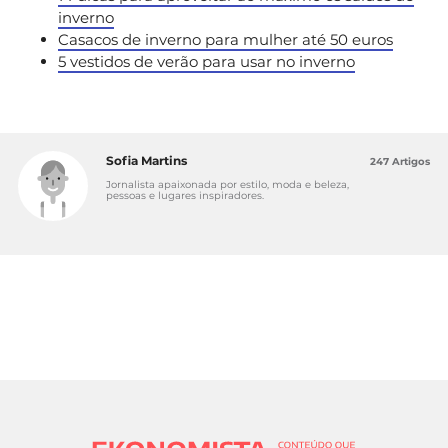
inverno
Casacos de inverno para mulher até 50 euros
5 vestidos de verão para usar no inverno
Sofia Martins
247 Artigos
Jornalista apaixonada por estilo, moda e beleza,
pessoas e lugares inspiradores.