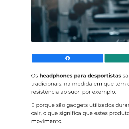
Facebook
Os
headphones para desportistas
sã
tradicionais, na medida em que têm d
resistência ao suor, por exemplo.
E porque são gadgets utilizados durant
cair, o que significa que estes produ
movimento.