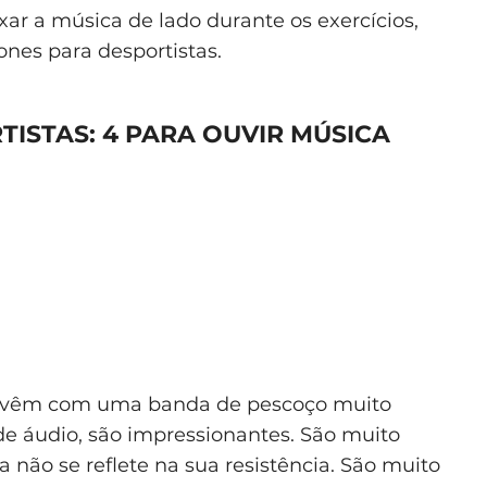
ar a música de lado durante os exercícios,
ones para desportistas.
ISTAS: 4 PARA OUVIR MÚSICA
eis vêm com uma banda de pescoço muito
de áudio, são impressionantes. São muito
za não se reflete na sua resistência. São muito