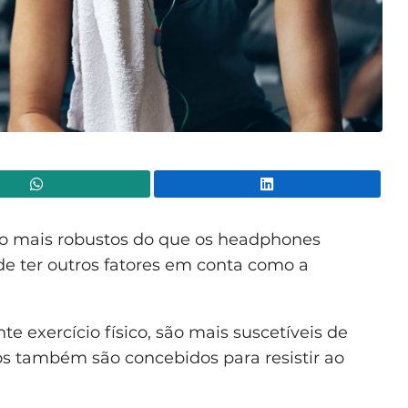
WhatsApp
Lin
o mais robustos do que os headphones
e ter outros fatores em conta como a
e exercício físico, são mais suscetíveis de
tos também são concebidos para resistir ao