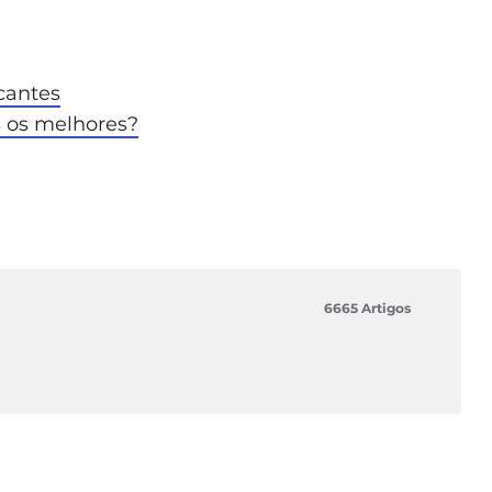
cantes
 os melhores?
6665 Artigos