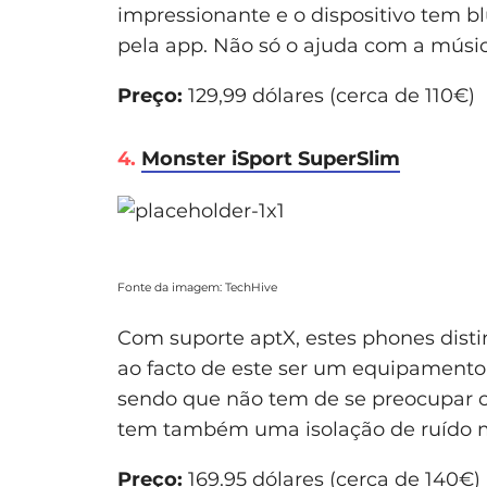
impressionante e o dispositivo tem 
pela app. Não só o ajuda com a mú
Preço:
129,99 dólares (cerca de 110€)
4.
Monster iSport SuperSlim
Fonte da imagem: TechHive
Com suporte aptX, estes phones disti
ao facto de este ser um equipamento 
sendo que não tem de se preocupar 
tem também uma isolação de ruído 
Preço:
169.95 dólares (cerca de 140€)