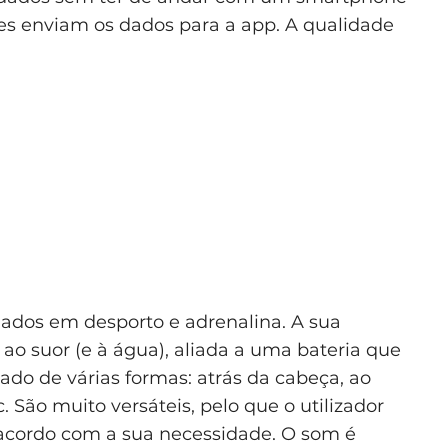
es enviam os dados para a app. A qualidade
iados em desporto e adrenalina. A sua
a ao suor (e à água), aliada a uma bateria que
ado de várias formas: atrás da cabeça, ao
 São muito versáteis, pelo que o utilizador
 acordo com a sua necessidade. O som é