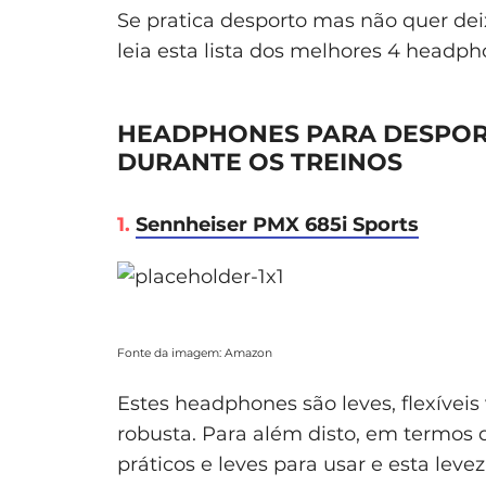
Se pratica desporto mas não quer deix
leia esta lista dos melhores 4 headph
HEADPHONES PARA DESPORT
DURANTE OS TREINOS
1.
Sennheiser PMX 685i Sports
Fonte da imagem: Amazon
Estes headphones são leves, flexív
robusta. Para além disto, em termos 
práticos e leves para usar e esta leve