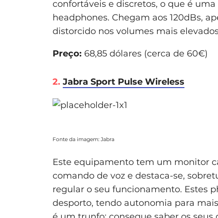
confortáveis e discretos, o que é um
headphones. Chegam aos 120dBs, ape
distorcido nos volumes mais elevados
Preço:
68,85 dólares (cerca de 60€)
2.
Jabra Sport Pulse Wireless
Fonte da imagem: Jabra
Este equipamento tem um monitor ca
comando de voz e destaca-se, sobret
regular o seu funcionamento. Estes p
desporto, tendo autonomia para mais
é um trunfo: consegue saber os seu