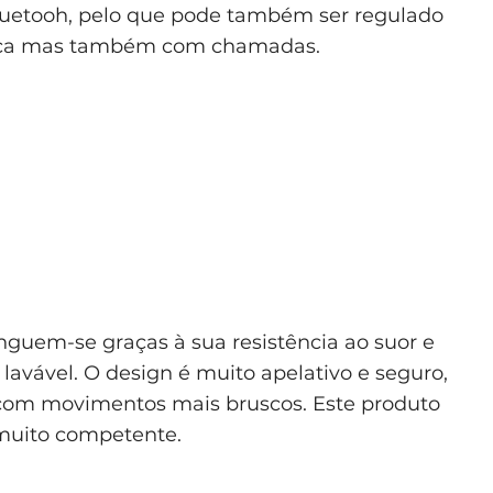
bluetooh, pelo que pode também ser regulado
sica mas também com chamadas.
nguem-se graças à sua resistência ao suor e
lavável. O design é muito apelativo e seguro,
com movimentos mais bruscos. Este produto
muito competente.