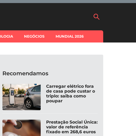
OLOGIA
NEGÓCIOS
MUNDIAL 2026
Recomendamos
Carregar elétrico fora
de casa pode custar o
triplo: saiba como
poupar
Prestação Social Única:
valor de referência
fixado em 268,6 euros