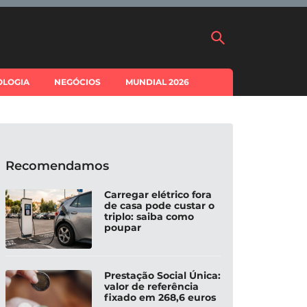
OLOGIA
NEGÓCIOS
MUNDIAL 2026
Recomendamos
Carregar elétrico fora
de casa pode custar o
triplo: saiba como
poupar
Prestação Social Única:
valor de referência
fixado em 268,6 euros