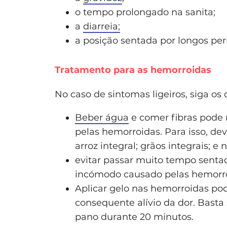
o tempo prolongado na sanita;
a
diarreia;
a posição sentada por longos per
Tratamento para as hemorroidas
No caso de sintomas ligeiros, siga os 
Beber água
e comer fibras pode 
pelas hemorroidas. Para isso, de
arroz integral; grãos integrais; e 
evitar passar muito tempo senta
incómodo causado pelas hemorroid
Aplicar gelo nas hemorroidas pod
consequente alívio da dor. Basta
pano durante 20 minutos.