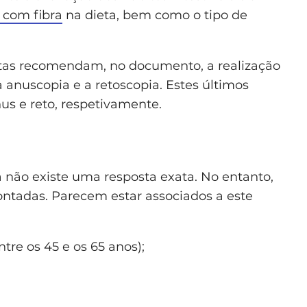
 com fibra
na dieta, bem como o tipo de
istas recomendam, no documento, a realização
a anuscopia e a retoscopia. Estes últimos
us e reto, respetivamente.
 não existe uma resposta exata. No entanto,
ontadas. Parecem estar associados a este
re os 45 e os 65 anos);