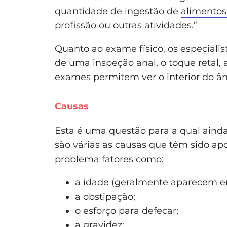
quantidade de ingestão de
alimentos
profissão ou outras atividades.”
Quanto ao exame físico, os especial
de uma inspeção anal, o toque retal, 
exames permitem ver o interior do ân
Causas
Esta é uma questão para a qual ainda
são várias as causas que têm sido ap
problema fatores como:
a idade (geralmente aparecem ent
a obstipação;
o esforço para defecar;
a
gravidez
;