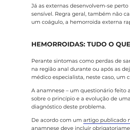
Já as externas desenvolvem-se perto 
sensível. Regra geral, também não c
um coágulo, a hemorroida externa rap
HEMORROIDAS: TUDO O QUE
Perante sintomas como perdas de sa
na região anal durante ou após as de
médico especialista, neste caso, um c
A anamnese – um questionário feito 
sobre o princípio e a evolução de um
diagnóstico deste problema.
De acordo com um
artigo publicado 
anamnese deve incluir obrigatoriament