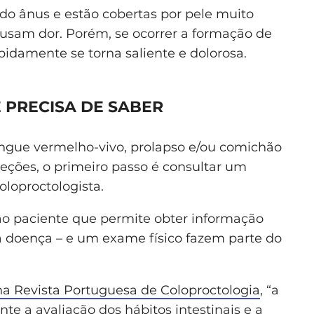
do ânus e estão cobertas por pele muito
ausam dor. Porém, se ocorrer a formação de
idamente se torna saliente e dolorosa.
 PRECISA DE SABER
ngue vermelho-vivo, prolapso e/ou comichão
jeções, o primeiro passo é consultar um
oloproctologista.
ao paciente que permite obter informação
a doença – e um exame físico fazem parte do
na Revista Portuguesa de Coloproctologia
, “a
e a avaliação dos hábitos intestinais e a