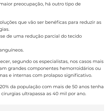
 maior preocupação, há outro tipo de
luções que vão ser benéficas para reduzir as
gias.
-se de uma redução parcial do tecido
sanguíneos.
ecer, segundo os especialistas, nos casos mais
nham grandes componentes hemorroidários ou
s e internas com prolapso significativo.
e 20% da população com mais de 50 anos tenha
irurgias ultrapassa as 40 mil por ano.