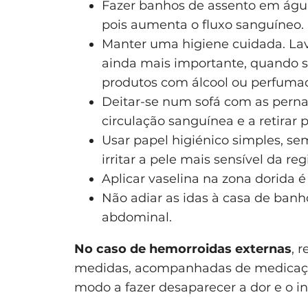
Fazer banhos de assento em água
pois aumenta o fluxo sanguíneo.
Manter uma higiene cuidada. Lav
ainda mais importante, quando 
produtos com álcool ou perfuma
Deitar-se num sofá com as perna
circulação sanguínea e a retirar 
Usar papel higiénico simples, s
irritar a pele mais sensível da r
Aplicar vaselina na zona dorida é
Não adiar as idas à casa de banh
abdominal.
No caso de hemorroidas externas
, 
medidas, acompanhadas de medicação 
modo a fazer desaparecer a dor e o i