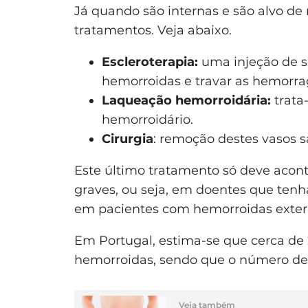
Já quando são internas e são alvo de
tratamentos. Veja abaixo.
Escleroterapia:
uma injeção de so
hemorroidas e travar as hemorra
Laqueação hemorroidária:
trata
hemorroidário.
Cirurgia
: remoção destes vasos 
Este último tratamento só deve acont
graves, ou seja, em doentes que te
em pacientes com hemorroidas externa
Em Portugal, estima-se que cerca d
hemorroidas, sendo que o número de c
Veja também