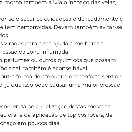
 morna também alivia o inchaço das veias,
ar-se e secar-se cuidadosa e delicadamente é
se tem hemorroidas. Devem também evitar-se
dos.
s viradas para cima ajuda a melhorar a
pressão da zona inflamada.
em perfumes ou outros químicos que possam
egião anal, também é aconselhável.
 outra forma de atenuar o desconforto sentido.
o, já que isso pode causar uma maior pressão
recomenda-se a realização destas mesmas
oral e da aplicação de tópicos locais, de
nchaço em poucos dias.