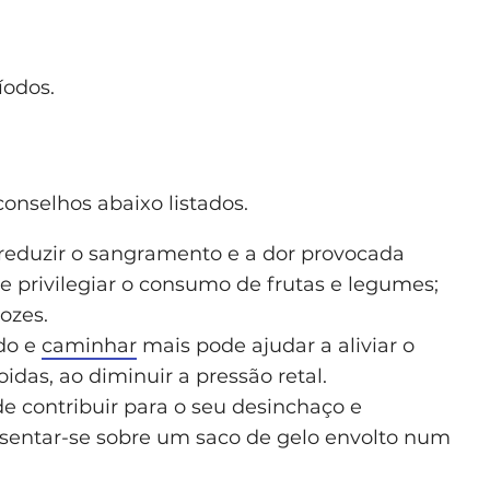
íodos.
conselhos abaixo listados.
reduzir o sangramento e a dor provocada
ve privilegiar o consumo de frutas e legumes;
nozes.
do e
caminhar
mais pode ajudar a aliviar o
as, ao diminuir a pressão retal.
e contribuir para o seu desinchaço e
 sentar-se sobre um saco de gelo envolto num