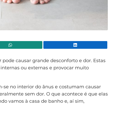
WhatsApp
Lin
ar pode causar grande desconforto e dor. Estas
 internas ou externas e provocar muito
-se no interior do ânus e costumam causar
eralmente sem dor. O que acontece é que elas
ndo vamos à casa de banho e, aí sim,