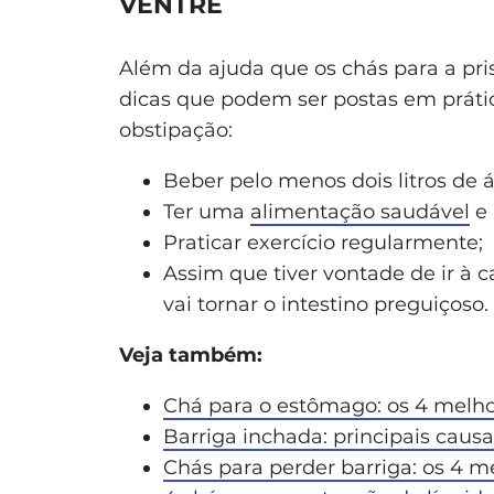
VENTRE
Além da ajuda que os chás para a pr
dicas que podem ser postas em prátic
obstipação:
Beber pelo menos dois litros de á
Ter uma
alimentação saudável
e 
Praticar exercício regularmente;
Assim que tiver vontade de ir à 
vai tornar o intestino preguiçoso.
Veja também:
Chá para o estômago: os 4 melh
Barriga inchada: principais causa
Chás para perder barriga: os 4 m