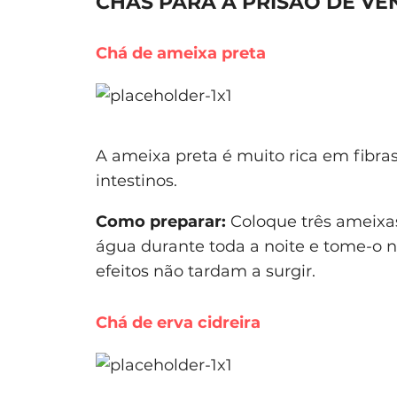
CHÁS PARA A PRISÃO DE VE
Chá de ameixa preta
A ameixa preta é muito rica em fibra
intestinos.
Como preparar:
Coloque três ameixa
água durante toda a noite e tome-o n
efeitos não tardam a surgir.
Chá de erva cidreira