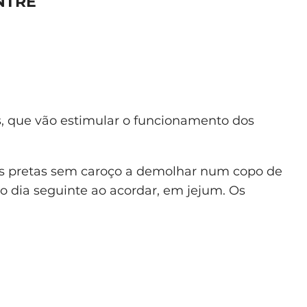
NTRE
s, que vão estimular o funcionamento dos
s pretas sem caroço a demolhar num copo de
o dia seguinte ao acordar, em jejum. Os