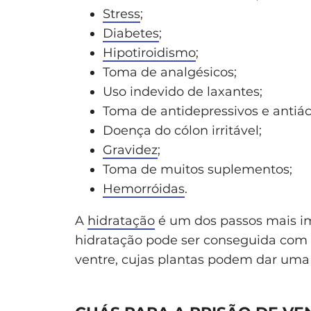
Stress
;
Diabetes
;
Hipotiroidismo
;
Toma de analgésicos;
Uso indevido de laxantes;
Toma de antidepressivos e antiác
Doença do cólon irritável;
Gravidez
;
Toma de muitos suplementos;
Hemorróidas
.
A
hidratação
é um dos passos mais im
hidratação pode ser conseguida com
ventre, cujas plantas podem dar uma a