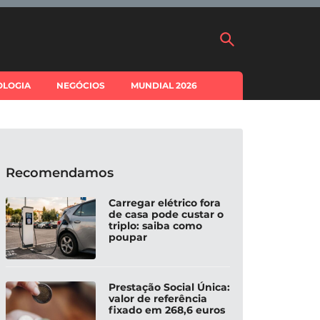
OLOGIA
NEGÓCIOS
MUNDIAL 2026
Recomendamos
Carregar elétrico fora
de casa pode custar o
triplo: saiba como
poupar
Prestação Social Única:
valor de referência
fixado em 268,6 euros