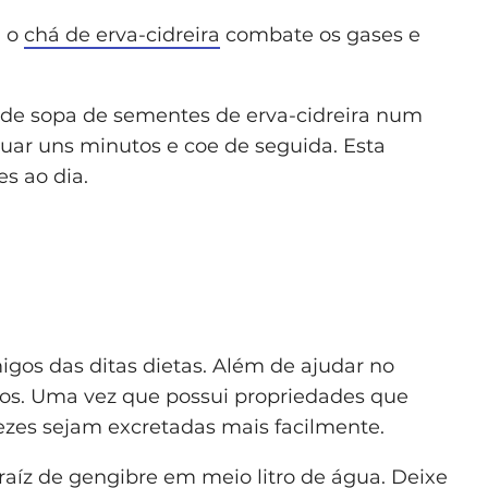
, o
chá de erva-cidreira
combate os gases e
de sopa de sementes de erva-cidreira num
tuar uns minutos e coe de seguida. Esta
s ao dia.
gos das ditas dietas. Além de ajudar no
os. Uma vez que possui propriedades que
fezes sejam excretadas mais facilmente.
raíz de gengibre em meio litro de água. Deixe