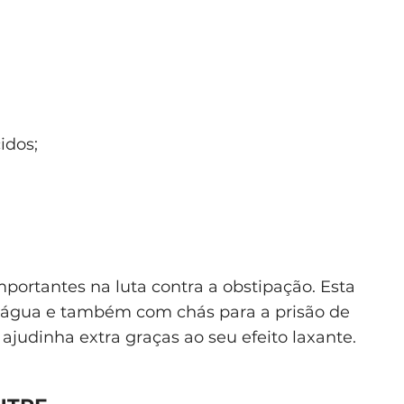
idos;
portantes na luta contra a obstipação. Esta
 água e também com chás para a prisão de
judinha extra graças ao seu efeito laxante.