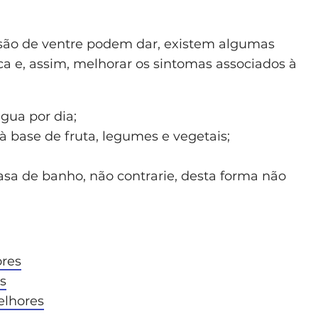
isão de ventre podem dar, existem algumas
a e, assim, melhorar os sintomas associados à
gua por dia;
à base de fruta, legumes e vegetais;
casa de banho, não contrarie, desta forma não
ores
s
elhores