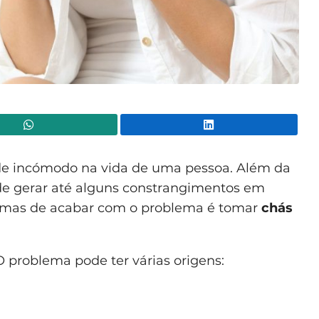
WhatsApp
Lin
de incómodo na vida de uma pessoa. Além da
de gerar até alguns constrangimentos em
ormas de acabar com o problema é tomar
chás
O problema pode ter várias origens: