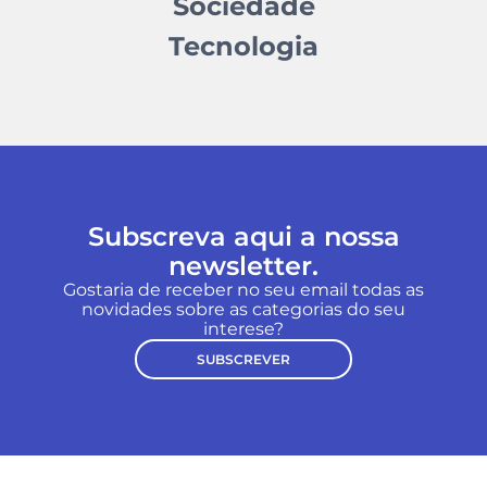
Sociedade
Tecnologia
Subscreva aqui a nossa
newsletter.
Gostaria de receber no seu email todas as
novidades sobre as categorias do seu
interese?
SUBSCREVER