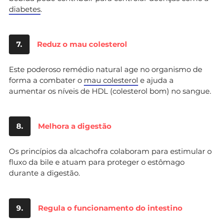
diabetes
.
7.
Reduz o mau colesterol
Este poderoso remédio natural age no organismo de
forma a combater o
mau colesterol
e ajuda a
aumentar os níveis de HDL (colesterol bom) no sangue.
8.
Melhora a digestão
Os princípios da alcachofra colaboram para estimular o
fluxo da bile e atuam para proteger o estômago
durante a digestão.
9.
Regula o funcionamento do intestino