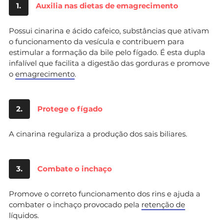
1.
Auxilia nas dietas de emagrecimento
Possui cinarina e ácido cafeico, substâncias que ativam
o funcionamento da vesícula e contribuem para
estimular a formação da bile pelo fígado. É esta dupla
infalível que facilita a digestão das gorduras e promove
o
emagrecimento
.
2.
Protege o fígado
A cinarina regulariza a produção dos sais biliares.
3.
Combate o inchaço
Promove o correto funcionamento dos rins e ajuda a
combater o inchaço provocado pela
retenção de
líquidos
.