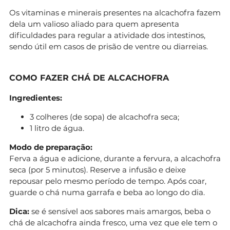
Os vitaminas e minerais presentes na alcachofra fazem
dela um valioso aliado para quem apresenta
dificuldades para regular a atividade dos intestinos,
sendo útil em casos de prisão de ventre ou diarreias.
COMO FAZER CHÁ DE ALCACHOFRA
Ingredientes:
3 colheres (de sopa) de alcachofra seca;
1 litro de água.
Modo de preparação:
Ferva a água e adicione, durante a fervura, a alcachofra
seca (por 5 minutos). Reserve a infusão e deixe
repousar pelo mesmo período de tempo. Após coar,
guarde o chá numa garrafa e beba ao longo do dia.
Dica:
se é sensível aos sabores mais amargos, beba o
chá de alcachofra ainda fresco, uma vez que ele tem o