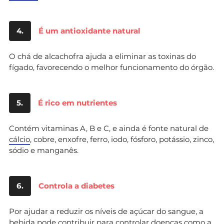
4.
É um antioxidante natural
O chá de alcachofra ajuda a eliminar as toxinas do
fígado, favorecendo o melhor funcionamento do órgão.
5.
É rico em nutrientes
Contém vitaminas A, B e C, e ainda é fonte natural de
cálcio
, cobre, enxofre, ferro, iodo, fósforo, potássio, zinco,
sódio e manganês.
6.
Controla a diabetes
Por ajudar a reduzir os níveis de açúcar do sangue, a
bebida pode contribuir para controlar doenças como a