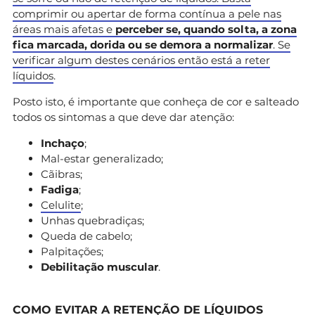
comprimir ou apertar de forma contínua a pele nas
áreas mais afetas e
perceber se, quando solta, a zona
fica marcada, dorida ou se demora a normalizar
. Se
verificar algum destes cenários então
está a reter
líquidos
.
Posto isto, é importante que conheça de cor e salteado
todos os sintomas a que deve dar atenção:
Inchaço
;
Mal-estar generalizado;
Cãibras;
Fadiga
;
Celulite
;
Unhas quebradiças;
Queda de cabelo;
Palpitações;
Debilitação muscular
.
COMO EVITAR A RETENÇÃO DE LÍQUIDOS