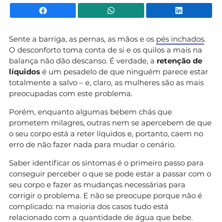
Facebook
WhatsApp
Li
Sente a barriga, as pernas, as mãos e os
pés inchados
.
O desconforto toma conta de si e os quilos a mais na
balança não dão descanso. É verdade, a
retenção de
líquidos
é um pesadelo de que ninguém parece estar
totalmente a salvo – e, claro, as mulheres são as mais
preocupadas com este problema.
Porém, enquanto algumas bebem chás que
prometem milagres, outras nem se apercebem de que
o seu corpo está a reter líquidos e, portanto, caem no
erro de não fazer nada para mudar o cenário.
Saber identificar os sintomas é o primeiro passo para
conseguir perceber o que se pode estar a passar com o
seu corpo e fazer as mudanças necessárias para
corrigir o problema. E não se preocupe porque não é
complicado: na maioria dos casos tudo está
relacionado com a quantidade de água que bebe.