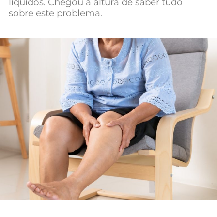
líquidos. Chegou a altura de saber tudo
Mundial 2026
sobre este problema.