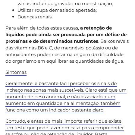
várias, incluindo gravidez ou menstruação;
Utilizar roupa demasiado apertada;
Doenças renais.
Para além de todas estas causas,
a retenção de
líquidos pode ainda ser provocada por um défice de
proteínas e de determinados nutrientes
. Baixos níveis
das vitaminas B6 e C, de magnésio, potássio ou de
antioxidantes podem estar na origem da dificuldade
do organismo em equilibrar as quantidades de água.
Sintomas
Geralmente, é bastante fácil perceber os sinais do
inchaço nas zonas mais suscetíveis. Claro está que um
aumento de peso anormal, e não associado a um
aumento em quantidade na alimentação, também
funciona como um indicador bastante claro.
Contudo, e antes de mais, importa referir que existe
um teste que pode fazer em casa para compreender
se sofre ou não de retenção de líquidos. Basta