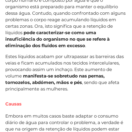
corpo humano é composto por água e que o
organismo está preparado para manter o equilíbrio
dessa água. Contudo, quando confrontado com alguns
problemas o corpo reage acumulando líquidos em
certas zonas. Ora, isto significa que a retenção de
líquidos
pode caracterizar-se como uma
insuficiência do organismo no que se refere à
eliminação dos fluídos em excesso
.
Estes líquidos acabam por ultrapassar as barreiras das
veias e ficam acumulados nos tecidos intercelulares,
provocando assim um inchaço. Este aumento de
volume
manifesta-se sobretudo nas pernas,
tornozelos, abdómen, mãos e pés
, sendo que afeta
principalmente as mulheres.
Causas
Embora em muitos casos baste adaptar o consumo
diário de água para controlar o problema, a verdade é
que na origem da retenção de líquidos podem estar