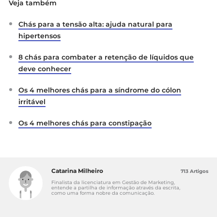
Veja também
Chás para a tensão alta: ajuda natural para
hipertensos
8 chás para combater a retenção de líquidos que
deve conhecer
Os 4 melhores chás para a síndrome do cólon
irritável
Os 4 melhores chás para constipação
Catarina Milheiro
713 Artigos
Finalista da licenciatura em Gestão de Marketing,
entende a partilha de informação através da escrita,
como uma forma nobre da comunicação.