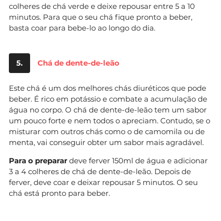
colheres de chá verde e deixe repousar entre 5 a 10
minutos. Para que o seu chá fique pronto a beber,
basta coar para bebe-lo ao longo do dia.
5.
Chá de dente-de-leão
Este chá é um dos melhores chás diuréticos que pode
beber. É rico em potássio e combate a acumulação de
água no corpo. O chá de dente-de-leão tem um sabor
um pouco forte e nem todos o apreciam. Contudo, se o
misturar com outros chás como o de camomila ou de
menta, vai conseguir obter um sabor mais agradável.
Para o preparar
deve ferver 150ml de água e adicionar
3 a 4 colheres de chá de dente-de-leão. Depois de
ferver, deve coar e deixar repousar 5 minutos. O seu
chá está pronto para beber.