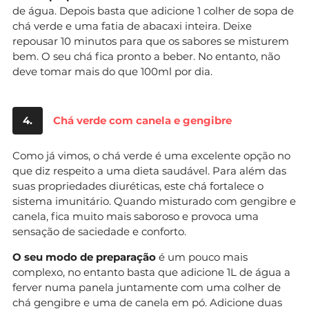
de água. Depois basta que adicione 1 colher de sopa de
chá verde e uma fatia de abacaxi inteira. Deixe
repousar 10 minutos para que os sabores se misturem
bem. O seu chá fica pronto a beber. No entanto, não
deve tomar mais do que 100ml por dia.
4.
Chá verde com canela e gengibre
Como já vimos, o chá verde é uma excelente opção no
que diz respeito a uma dieta saudável. Para além das
suas propriedades diuréticas, este chá fortalece o
sistema imunitário. Quando misturado com gengibre e
canela, fica muito mais saboroso e provoca uma
sensação de saciedade e conforto.
O seu modo de preparação
é um pouco mais
complexo, no entanto basta que adicione 1L de água a
ferver numa panela juntamente com uma colher de
chá gengibre e uma de canela em pó. Adicione duas