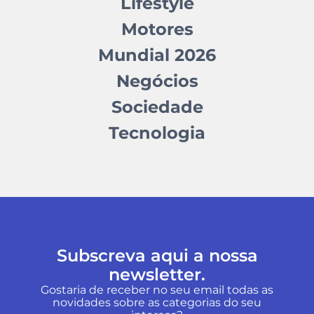
Lifestyle
Motores
Mundial 2026
Negócios
Sociedade
Tecnologia
Subscreva aqui a nossa
newsletter.
Gostaria de receber no seu email todas as
novidades sobre as categorias do seu