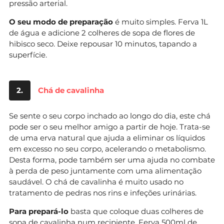
pressão arterial.
O seu modo de preparação
é muito simples. Ferva 1L
de água e adicione 2 colheres de sopa de flores de
hibisco seco. Deixe repousar 10 minutos, tapando a
superfície.
2.
Chá de cavalinha
Se sente o seu corpo inchado ao longo do dia, este chá
pode ser o seu melhor amigo a partir de hoje. Trata-se
de uma erva natural que ajuda a eliminar os líquidos
em excesso no seu corpo, acelerando o metabolismo.
Desta forma, pode também ser uma ajuda no combate
à perda de peso juntamente com uma alimentação
saudável. O chá de cavalinha é muito usado no
tratamento de pedras nos rins e infeções urinárias.
Para prepará-lo
basta que coloque duas colheres de
sopa de cavalinha num recipiente. Ferva 500ml de