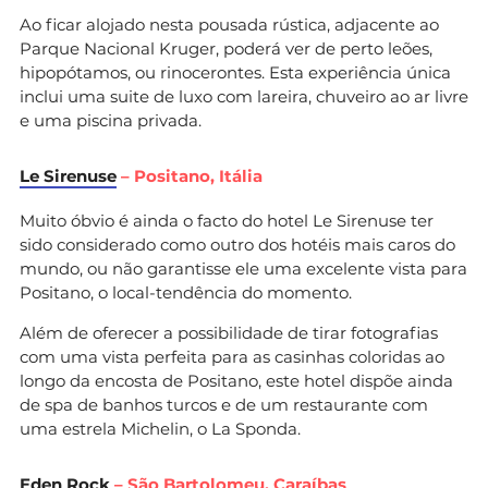
Ao ficar alojado nesta pousada rústica, adjacente ao
Parque Nacional Kruger, poderá ver de perto leões,
hipopótamos, ou rinocerontes. Esta experiência única
inclui uma suite de luxo com lareira, chuveiro ao ar livre
e uma piscina privada.
Le Sirenuse
– Positano, Itália
Muito óbvio é ainda o facto do hotel Le Sirenuse ter
sido considerado como outro dos hotéis mais caros do
mundo, ou não garantisse ele uma excelente vista para
Positano, o local-tendência do momento.
Além de oferecer a possibilidade de tirar fotografias
com uma vista perfeita para as casinhas coloridas ao
longo da encosta de Positano, este hotel dispõe ainda
de spa de banhos turcos e de um restaurante com
uma estrela Michelin, o La Sponda.
Eden Rock
– São Bartolomeu, Caraíbas