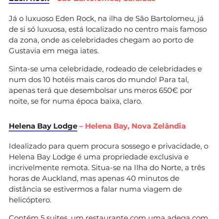
Já o luxuoso Eden Rock, na ilha de São Bartolomeu, já
de si só luxuosa, está localizado no centro mais famoso
da zona, onde as celebridades chegam ao porto de
Gustavia em mega iates.
Sinta-se uma celebridade, rodeado de celebridades e
num dos 10 hotéis mais caros do mundo! Para tal,
apenas terá que desembolsar uns meros 650€ por
noite, se for numa época baixa, claro.
Helena Bay Lodge
– Helena Bay, Nova Zelândia
Idealizado para quem procura sossego e privacidade, o
Helena Bay Lodge é uma propriedade exclusiva e
incrivelmente remota. Situa-se na Ilha do Norte, a três
horas de Auckland, mas apenas 40 minutos de
distância se estivermos a falar numa viagem de
helicóptero.
Contém 5 suites, um restaurante com uma adega com