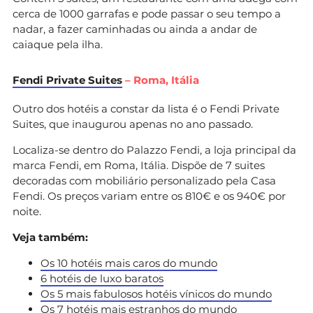
cerca de 1000 garrafas e pode passar o seu tempo a
nadar, a fazer caminhadas ou ainda a andar de
caiaque pela ilha.
Fendi Private Suites
– Roma, Itália
Outro dos hotéis a constar da lista é o Fendi Private
Suites, que inaugurou apenas no ano passado.
Localiza-se dentro do Palazzo Fendi, a loja principal da
marca Fendi, em Roma, Itália. Dispõe de 7 suites
decoradas com mobiliário personalizado pela Casa
Fendi. Os preços variam entre os 810€ e os 940€ por
noite.
Veja também:
Os 10 hotéis mais caros do mundo
6 hotéis de luxo baratos
Os 5 mais fabulosos hotéis vínicos do mundo
Os 7 hotéis mais estranhos do mundo