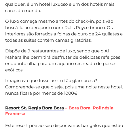
qualquer, é um hotel luxuoso e um dos hotéis mais
caros do mundo.
O luxo começa mesmo antes do check-in, pois vão
buscá-lo ao aeroporto num Rolls Royce branco. Os
interiores são forrados a folhas de ouro de 24 quilates e
todas as suites contêm camas giratórias.
Dispõe de 9 restaurantes de luxo, sendo que o Al
Mahara lhe permitirá desfrutar de deliciosas refeições
enquanto olha para um aquário recheado de peixes
exóticos.
Imaginava que fosse assim tão glamoroso?
Compreende-se que o seja, pois uma noite neste hotel,
nunca ficará por menos de 1000‎€.
Resort St. Regis Bora Bora
– Bora Bora, Polinésia
Francesa
Este resort põe ao seu dispor vários bangalôs que estão