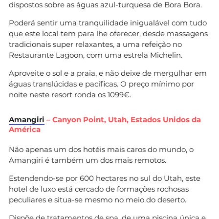
dispostos sobre as águas azul-turquesa de Bora Bora.
Poderá sentir uma tranquilidade inigualável com tudo
que este local tem para lhe oferecer, desde massagens
tradicionais super relaxantes, a uma refeição no
Restaurante Lagoon, com uma estrela Michelin.
Aproveite o sol e a praia, e não deixe de mergulhar em
águas translúcidas e pacíficas. O preço mínimo por
noite neste resort ronda os 1099‎€.
Amangiri
– Canyon Point, Utah, Estados Unidos da
América
Não apenas um dos hotéis mais caros do mundo, o
Amangiri é também um dos mais remotos.
Estendendo-se por 600 hectares no sul do Utah, este
hotel de luxo está cercado de formações rochosas
peculiares e situa-se mesmo no meio do deserto.
Dispõe de tratamentos de spa, de uma piscina única e