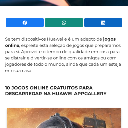
Facebook
WhatsApp
Li
Se tem dispositivos Huawei e é um adepto de
jogos
online
, espreite esta seleção de jogos que preparámos
para si. Aproveite o tempo de qualidade em casa para
se distrair e divertir-se online com os amigos ou com
jogadores de todo o mundo, ainda que cada um esteja
em sua casa.
10 JOGOS ONLINE GRATUITOS PARA
DESCARREGAR NA HUAWEI APPGALLERY