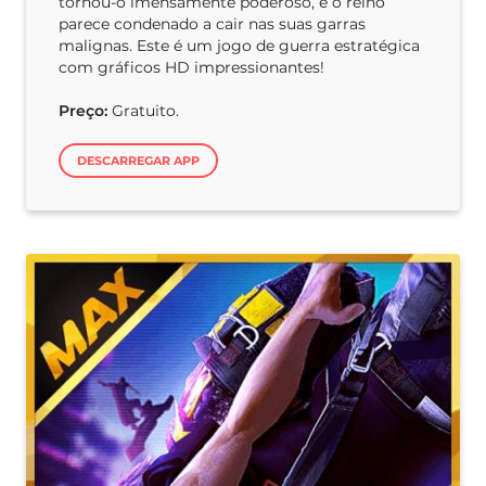
tornou-o imensamente poderoso, e o reino
parece condenado a cair nas suas garras
malignas. Este é um jogo de guerra estratégica
com gráficos HD impressionantes!
Preço:
Gratuito.
DESCARREGAR APP