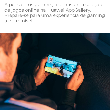
A pensar nos gamers, fizemos uma seleção
Mundial 2026
de jogos online na Huawei AppGallery.
Prepare-se para uma experiência de gaming
a outro nível.