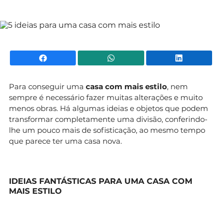
Mundial 2026
Facebook
WhatsApp
Li
Para conseguir uma
casa com mais estilo
, nem
sempre é necessário fazer muitas alterações e muito
menos obras. Há algumas ideias e objetos que podem
transformar completamente uma divisão, conferindo-
lhe um pouco mais de sofisticação, ao mesmo tempo
que parece ter uma casa nova.
IDEIAS FANTÁSTICAS PARA UMA CASA COM
MAIS ESTILO