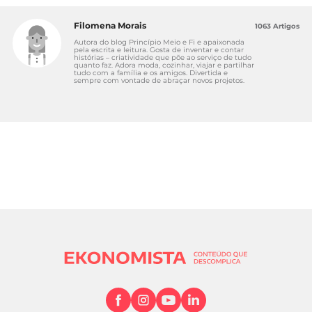
Filomena Morais
1063 Artigos
Autora do blog Princípio Meio e Fi e apaixonada
pela escrita e leitura. Gosta de inventar e contar
histórias – criatividade que põe ao serviço de tudo
quanto faz. Adora moda, cozinhar, viajar e partilhar
tudo com a família e os amigos. Divertida e
sempre com vontade de abraçar novos projetos.