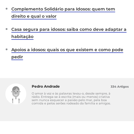
Complemento Solidário para Idosos: quem tem
direito e qual o valor
Casa segura para idosos: saiba como deve adaptar a
habitação
Apoios a idosos: quais os que existem e como pode
pedir
Pedro Andrade
334 Artigos
O amor à voz e às palavras levou-o, desde sempre, à
rádio. Entrega-se à escrita (mais ou menos) criativa
sem nunca esquecer a paixão pelo mar, pela boa
comida e pelos serões rodeado da família e amigos.