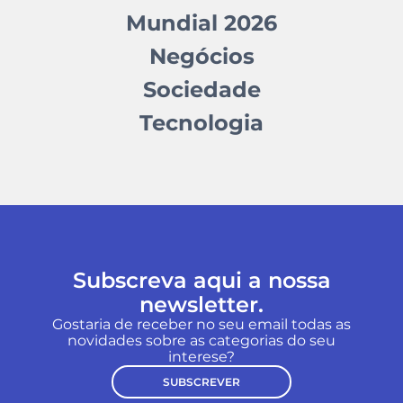
Mundial 2026
Negócios
Sociedade
Tecnologia
Subscreva aqui a nossa
newsletter.
Gostaria de receber no seu email todas as
novidades sobre as categorias do seu
interese?
SUBSCREVER