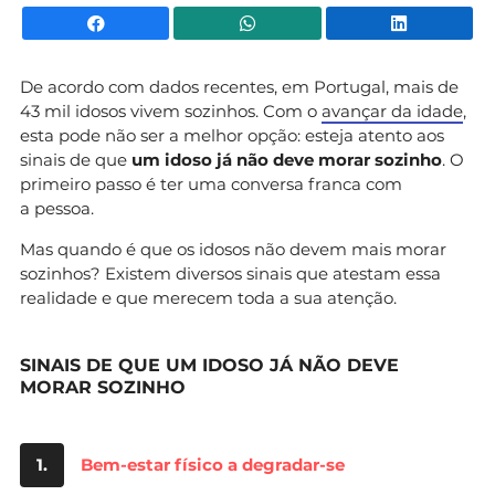
Facebook
WhatsApp
Li
De acordo com dados recentes, em Portugal, mais de
43 mil idosos vivem sozinhos. Com o
avançar da idade
,
esta pode não ser a melhor opção: esteja atento aos
sinais de que
um idoso já não deve morar sozinho
. O
primeiro passo é ter uma conversa franca com
a pessoa.
Mas quando é que os idosos não devem mais morar
sozinhos? Existem diversos sinais que atestam essa
realidade e que merecem toda a sua atenção.
SINAIS DE QUE UM IDOSO JÁ NÃO DEVE
MORAR SOZINHO
1.
Bem-estar físico a degradar-se