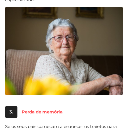
3.
Perda de memória
Se os seus pais começam a esquecer os trajetos para