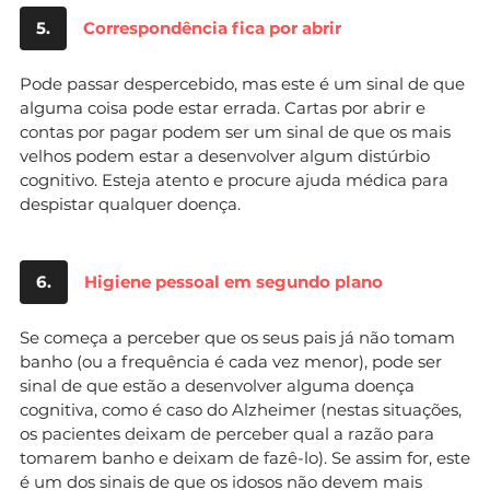
5.
Correspondência fica por abrir
Pode passar despercebido, mas este é um sinal de que
alguma coisa pode estar errada. Cartas por abrir e
contas por pagar podem ser um sinal de que os mais
velhos podem estar a desenvolver algum distúrbio
cognitivo. Esteja atento e procure ajuda médica para
despistar qualquer doença.
6.
Higiene pessoal em segundo plano
Se começa a perceber que os seus pais já não tomam
banho (ou a frequência é cada vez menor), pode ser
sinal de que estão a desenvolver alguma doença
cognitiva, como é caso do Alzheimer (nestas situações,
os pacientes deixam de perceber qual a razão para
tomarem banho e deixam de fazê-lo). Se assim for, este
é um dos sinais de que os idosos não devem mais