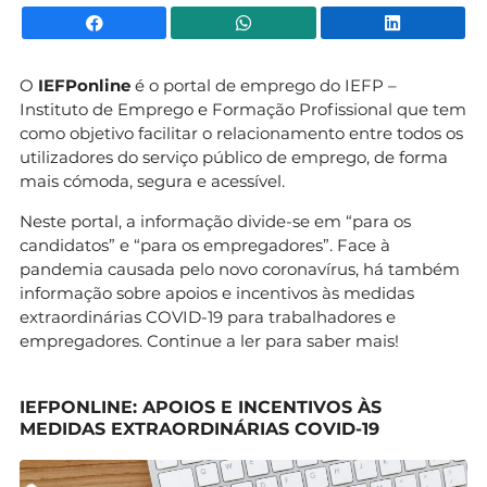
Facebook
WhatsApp
Li
O
IEFPonline
é o portal de emprego do IEFP –
Instituto de Emprego e Formação Profissional que tem
como objetivo facilitar o relacionamento entre todos os
utilizadores do serviço público de emprego, de forma
mais cómoda, segura e acessível.
Neste portal, a informação divide-se em “para os
candidatos” e “para os empregadores”. Face à
pandemia causada pelo novo coronavírus, há também
informação sobre apoios e incentivos às medidas
extraordinárias COVID-19 para trabalhadores e
empregadores. Continue a ler para saber mais!
IEFPONLINE: APOIOS E INCENTIVOS ÀS
MEDIDAS EXTRAORDINÁRIAS COVID-19