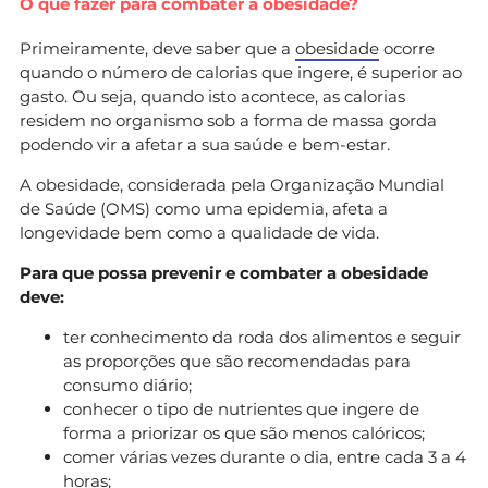
O que fazer para combater a obesidade?
Primeiramente, deve saber que a
obesidade
ocorre
quando o número de calorias que ingere, é superior ao
gasto. Ou seja, quando isto acontece, as calorias
residem no organismo sob a forma de massa gorda
podendo vir a afetar a sua saúde e bem-estar.
A obesidade, considerada pela Organização Mundial
de Saúde (OMS) como uma epidemia, afeta a
longevidade bem como a qualidade de vida.
Para que possa prevenir e combater a obesidade
deve:
ter conhecimento da roda dos alimentos e seguir
as proporções que são recomendadas para
consumo diário;
conhecer o tipo de nutrientes que ingere de
forma a priorizar os que são menos calóricos;
comer várias vezes durante o dia, entre cada 3 a 4
horas;