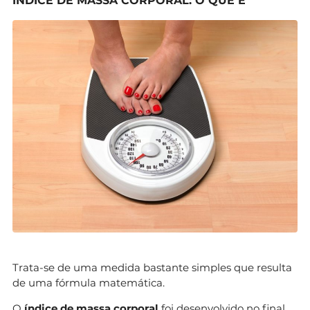
ÍNDICE DE MASSA CORPORAL: O QUE É
Trata-se de uma medida bastante simples que resulta
de uma fórmula matemática.
O
índice de massa corporal
foi desenvolvido no final