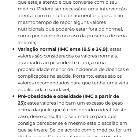
que esteja atento e que converse com o seu
médico. Poderá ser necessária uma intervenção
atenta, com o intuito de aumentar o peso e ao
mesmo tempo de repor alguns valores
nutricionais que poderão estar fora do normal,
como por exemplo no caso da presença de uma
anemia;
Variação normal (IMC ente 18,5 e 24,9):
estes
valores são considerados os valores normais,
associados ao peso ideal e claro, a uma
probabilidade menor de incidência de doenças e
complicações na saúde. Portanto, estes são os
valores recomendados para que tenha uma vida
equilibrada e saudável;
Pré-obesidade e obesidade (IMC a partir de
25):
estes valores indicam um excesso de peso
acima daquele que é considerado o ideal. Neste
caso, deve consultar o seu médico para que
consiga perceber se é mesmo este o escalão em
que se insere. Se, de acordo com o médico, for um
destes o escalão ao qual pode estar associado,