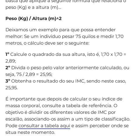
basta que aplique a seguinte fórmula que relaciona o
peso (Kg) e a altura (m)…
Peso (Kg) / Altura (m)^2
Deixamos um exemplo para que possa entender
melhor: Se um indivíduo pesar 75 quilos e medir 1,70
metros, o cálculo deve ser o seguinte:
1º
Calcule o quadrado da sua altura, isto é, 1,70 x 1,70 =
2,89;
2º
Divida o peso pelo valor anteriormente calculado, ou
seja, 75 / 2,89 = 25,95;
3º
Obtenha o resultado do seu IMC, sendo neste caso,
25,95.
É importante que depois de calcular o seu índice de
massa corporal, consulte a tabela de referência. O
objetivo é dividir os diferentes valores de IMC por
escalão, associando-os assim a um tipo de classificação.
Pode
consultar a tabela aqui
e assim perceber onde se
situa neste momento.