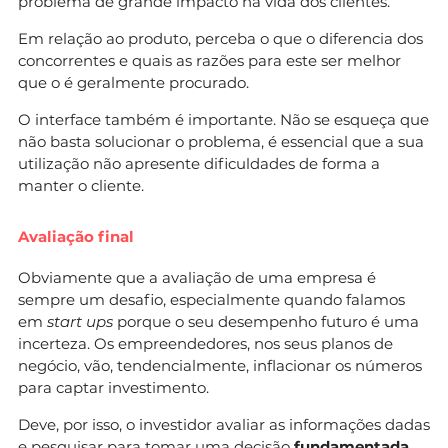
problema de grande impacto na vida dos clientes.
Em relação ao produto, perceba o que o diferencia dos
concorrentes e quais as razões para este ser melhor
que o é geralmente procurado.
O interface também é importante. Não se esqueça que
não basta solucionar o problema, é essencial que a sua
utilização não apresente dificuldades de forma a
manter o cliente.
Avaliação final
Obviamente que a avaliação de uma empresa é
sempre um desafio, especialmente quando falamos
em
start ups
porque o seu desempenho futuro é uma
incerteza. Os empreendedores, nos seus planos de
negócio, vão, tendencialmente, inflacionar os números
para captar investimento.
Deve, por isso, o investidor avaliar as informações dadas
e pesquisar para tomar uma decisão
fundamentada