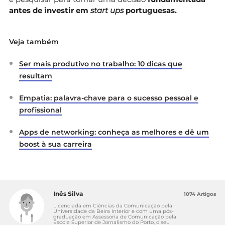
antes de investir em
start ups
portuguesas.
Veja também
Ser mais produtivo no trabalho: 10 dicas que
resultam
Empatia: palavra-chave para o sucesso pessoal e
profissional
Apps de networking: conheça as melhores e dê um
boost à sua carreira
Inês Silva
1074 Artigos
Licenciada em Ciências da Comunicação pela
Universidade da Beira Interior e com uma pós-
graduação em Assessoria de Comunicação pela
Escola Superior de Jornalismo do Porto, o seu