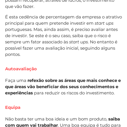
possam recuperar, através de lucros, o investimento
que vão fazer.
É esta cedência de percentagem da empresa o atrativo
principal para quem pretende investir em
start ups
portuguesas. Mas, ainda assim, é preciso avaliar antes
de investir. Se este é o seu caso, saiba que o risco é
sempre um fator associado às
start ups
. No entanto é
possível fazer uma avaliação inicial, seguindo alguns
pontos.
Autoavaliação
Faça uma
refexão sobre as áreas que mais conhece e
que áreas vão beneficiar dos seus conhecimentos e
experiências
para reduzir os riscos do investimento.
Equipa
Não basta ter uma boa ideia e um bom produto,
saiba
com quem vai trabalhar
. Uma boa equipa é tudo para