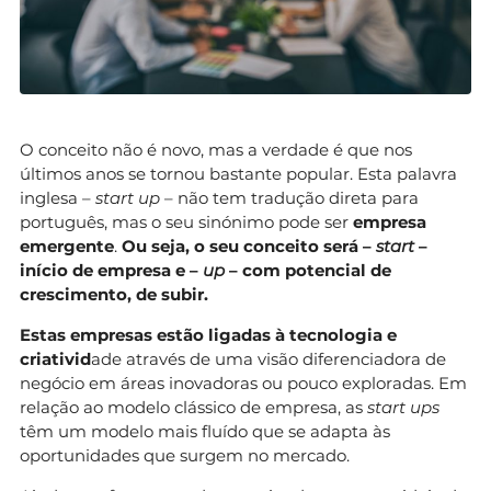
O conceito não é novo, mas a verdade é que nos
últimos anos se tornou bastante popular. Esta palavra
inglesa –
start up
– não tem tradução direta para
português, mas o seu sinónimo pode ser
empresa
emergente
.
Ou seja, o seu conceito será –
start
–
início de empresa e –
up
– com potencial de
crescimento, de subir.
Estas empresas estão ligadas à tecnologia e
criativid
ade através de uma visão diferenciadora de
negócio em áreas inovadoras ou pouco exploradas. Em
relação ao modelo clássico de empresa, as
start ups
têm um modelo mais fluído que se adapta às
oportunidades que surgem no mercado.