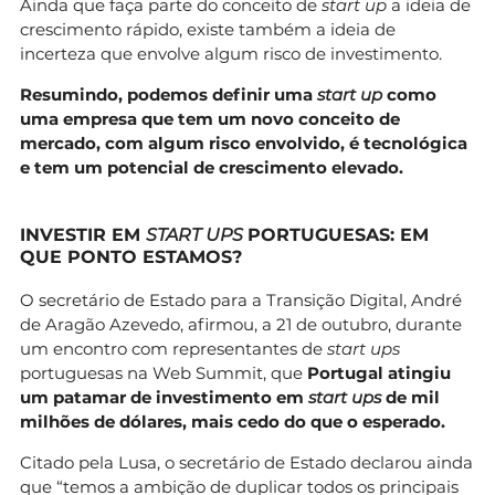
Ainda que faça parte do conceito de
start up
a ideia de
crescimento rápido, existe também a ideia de
incerteza que envolve algum risco de investimento.
Resumindo, podemos definir uma
start up
como
uma empresa que tem um novo conceito de
mercado, com algum risco envolvido, é tecnológica
e tem um potencial de crescimento elevado.
INVESTIR EM
START UPS
PORTUGUESAS: EM
QUE PONTO ESTAMOS?
O secretário de Estado para a Transição Digital, André
de Aragão Azevedo, afirmou, a 21 de outubro, durante
um encontro com representantes de
start ups
portuguesas na Web Summit, que
Portugal atingiu
um patamar de investimento em
start ups
de mil
milhões de dólares, mais cedo do que o esperado.
Citado pela Lusa, o secretário de Estado declarou ainda
que “temos a ambição de duplicar todos os principais