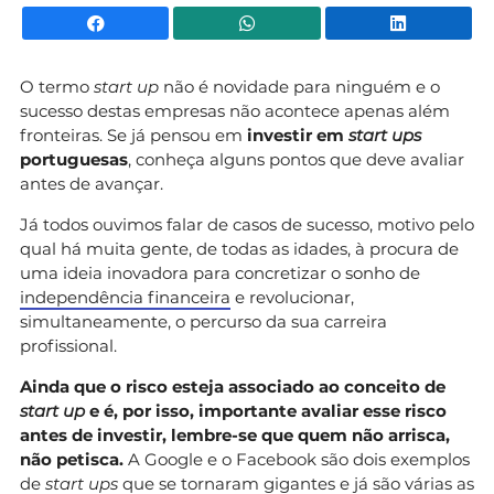
Facebook
WhatsApp
Li
O termo
start up
não é novidade para ninguém e o
sucesso destas empresas não acontece apenas além
fronteiras. Se já pensou em
investir em
start ups
portuguesas
, conheça alguns pontos que deve avaliar
antes de avançar.
Já todos ouvimos falar de casos de sucesso, motivo pelo
qual há muita gente, de todas as idades, à procura de
uma ideia inovadora para concretizar o sonho de
independência financeira
e revolucionar,
simultaneamente, o percurso da sua carreira
profissional.
Ainda que o risco esteja associado ao conceito de
start up
e é, por isso, importante avaliar esse risco
antes de investir, lembre-se que quem não arrisca,
não petisca.
A Google e o Facebook são dois exemplos
de
start ups
que se tornaram gigantes e já são várias as