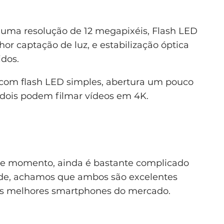
 uma resolução de 12 megapixéis, Flash LED
hor captação de luz, e estabilização óptica
idos.
 com flash LED simples, abertura um pouco
Os dois podem filmar vídeos em 4K.
te momento, ainda é bastante complicado
dade, achamos que ambos são excelentes
os melhores smartphones do mercado.