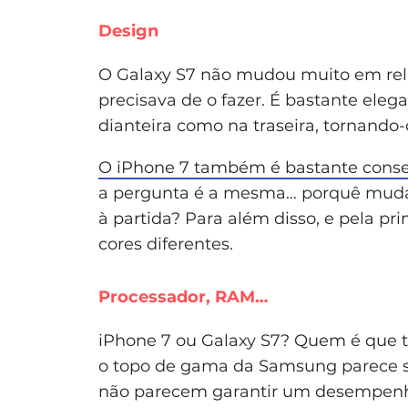
Design
O Galaxy S7 não mudou muito em rel
precisava de o fazer. É bastante eleg
dianteira como na traseira, tornando
O iPhone 7 também é bastante conser
a pergunta é a mesma… porquê mudar
à partida? Para além disso, e pela pr
cores diferentes.
Processador, RAM…
iPhone 7 ou Galaxy S7? Quem é que t
o topo de gama da Samsung parece s
não parecem garantir um desempenho