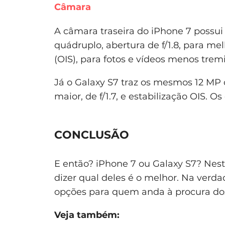
Câmara
A câmara traseira do iPhone 7 possui
quádruplo, abertura de f/1.8, para mel
(OIS), para fotos e vídeos menos trem
Já o Galaxy S7 traz os mesmos 12 MP
maior, de f/1.7, e estabilização OIS. 
CONCLUSÃO
E então? iPhone 7 ou Galaxy S7? Nes
dizer qual deles é o melhor. Na ver
opções para quem anda à procura d
Veja também: