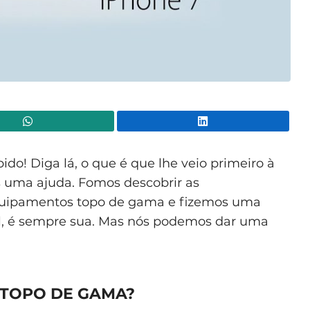
WhatsApp
Lin
do! Diga lá, o que é que lhe veio primeiro à
uma ajuda. Fomos descobrir as
quipamentos topo de gama e fizemos uma
al, é sempre sua. Mas nós podemos dar uma
 TOPO DE GAMA?