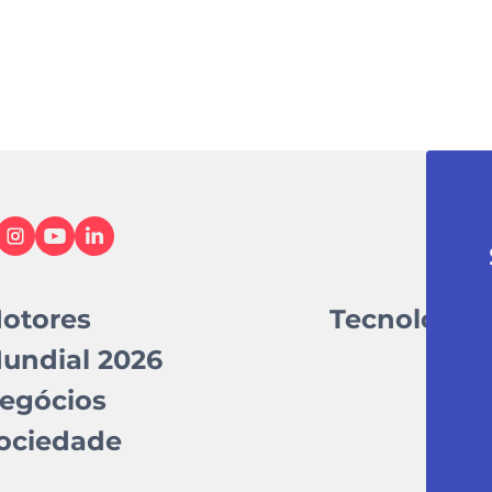
otores
Tecnologia
undial 2026
egócios
ociedade