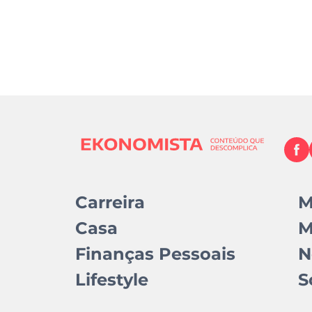
Carreira
M
Casa
M
Finanças Pessoais
N
Lifestyle
S