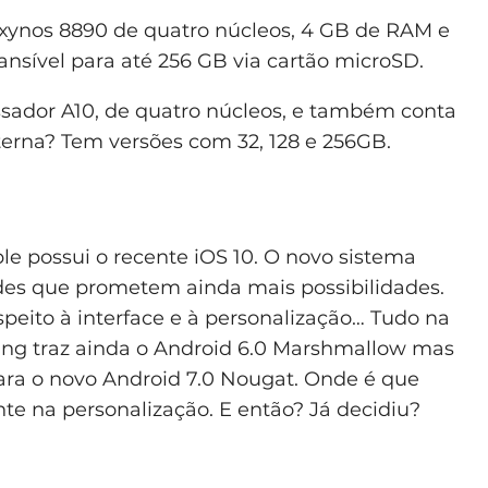
xynos 8890 de quatro núcleos, 4 GB de RAM e
nsível para até 256 GB via cartão microSD.
sador A10, de quatro núcleos, e também conta
rna? Tem versões com 32, 128 e 256GB.
e possui o recente iOS 10. O novo sistema
ades que prometem ainda mais possibilidades.
espeito à interface e à personalização… Tudo na
g traz ainda o Android 6.0 Marshmallow mas
para o novo Android 7.0 Nougat. Onde é que
nte na personalização. E então? Já decidiu?