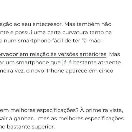
ação ao seu antecessor. Mas também não
ante e possui uma certa curvatura tanto na
-o num smartphone fácil de ter “à mão”.
vador em relação às versões anteriores
. Mas
 um smartphone que já é bastante atraente
imeira vez, o novo iPhone aparece em cinco
em melhores especificações? À primeira vista,
air a ganhar… mas as melhores especificações
 bastante superior.