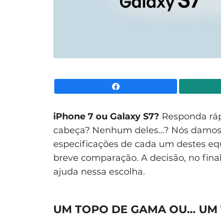
Facebook
iPhone 7 ou Galaxy S7?
Responda rápi
cabeça? Nenhum deles…? Nós damos 
especificações de cada um destes e
breve comparação. A decisão, no fin
ajuda nessa escolha.
UM TOPO DE GAMA OU… UM