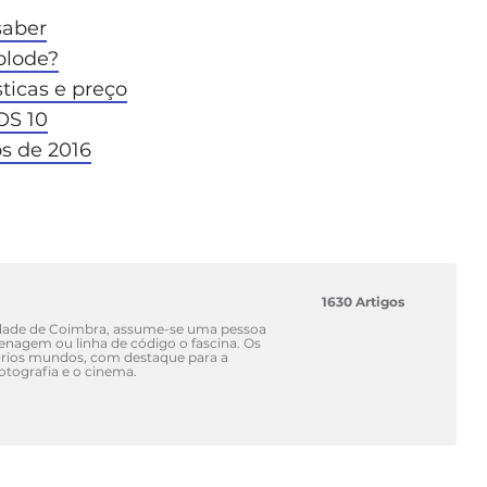
saber
plode?
ticas e preço
OS 10
s de 2016
1630 Artigos
idade de Coimbra, assume-se uma pessoa
renagem ou linha de código o fascina. Os
vários mundos, com destaque para a
fotografia e o cinema.