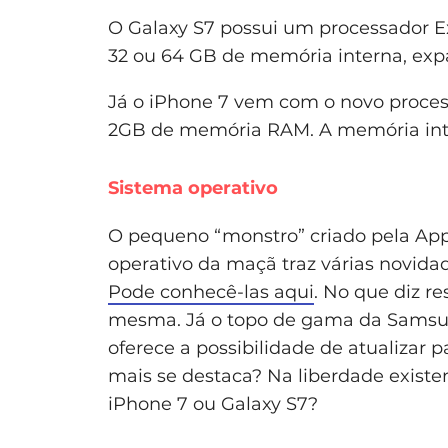
O Galaxy S7 possui um processador E
32 ou 64 GB de memória interna, expa
Já o iPhone 7 vem com o novo proces
2GB de memória RAM. A memória inte
Sistema operativo
O pequeno “monstro” criado pela Appl
operativo da maçã traz várias novid
Pode conhecê-las aqui
. No que diz r
mesma. Já o topo de gama da Samsun
oferece a possibilidade de atualizar 
mais se destaca? Na liberdade existe
iPhone 7 ou Galaxy S7?