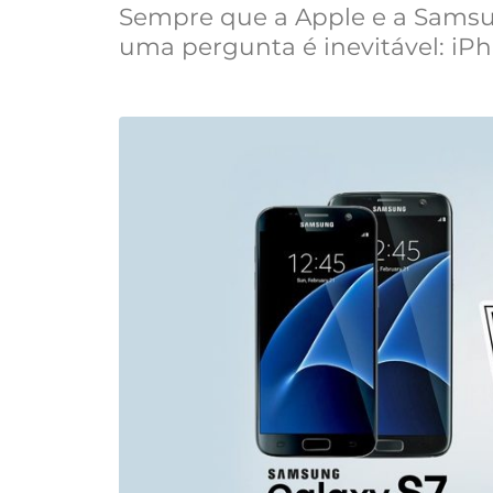
Sempre que a Apple e a Samsu
uma pergunta é inevitável: iP