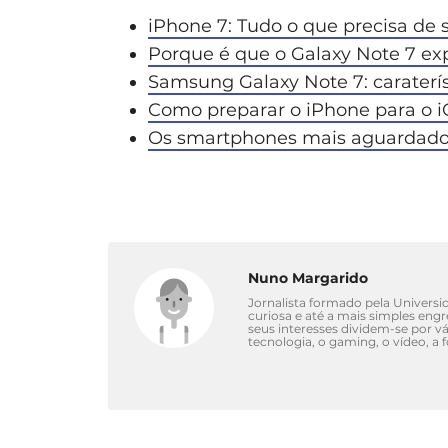
iPhone 7: Tudo o que precisa de 
Porque é que o Galaxy Note 7 ex
Samsung Galaxy Note 7: caraterís
Como preparar o iPhone para o i
Os smartphones mais aguardado
Nuno Margarido
Jornalista formado pela Univers
curiosa e até a mais simples eng
seus interesses dividem-se por 
tecnologia, o gaming, o vídeo, a 