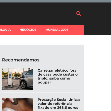
OLOGIA
NEGÓCIOS
MUNDIAL 2026
Recomendamos
Carregar elétrico fora
de casa pode custar o
triplo: saiba como
poupar
Prestação Social Única:
valor de referência
fixado em 268,6 euros