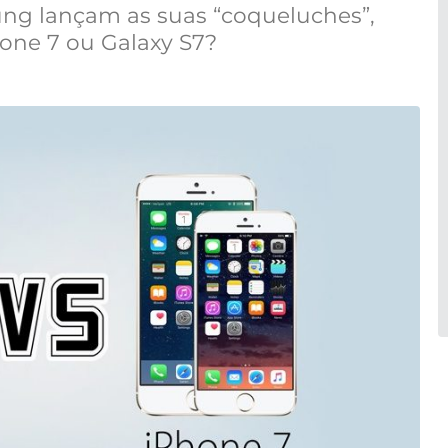
ng lançam as suas “coqueluches”,
hone 7 ou Galaxy S7?