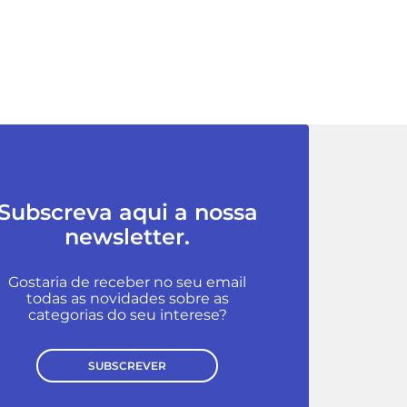
Subscreva aqui a nossa
newsletter.
Gostaria de receber no seu email
todas as novidades sobre as
categorias do seu interese?
SUBSCREVER