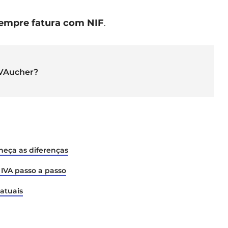
empre fatura com NIF
.
IVAucher?
heça as diferenças
IVA passo a passo
 atuais