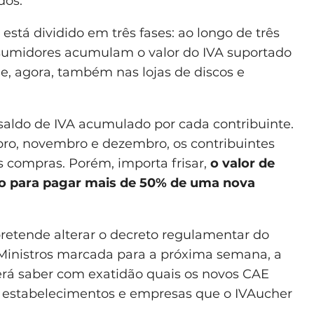
dos.
stá dividido em três fases: ao longo de três
onsumidores acumulam o valor do IVA suportado
 e, agora, também nas lojas de discos e
 saldo de IVA acumulado por cada contribuinte.
o, novembro e dezembro, os contribuintes
 compras. Porém, importa frisar,
o valor de
o para pagar mais de 50% de uma nova
etende alterar o decreto regulamentar do
Ministros marcada para a próxima semana, a
erá saber com exatidão quais os novos CAE
 estabelecimentos e empresas que o IVAucher