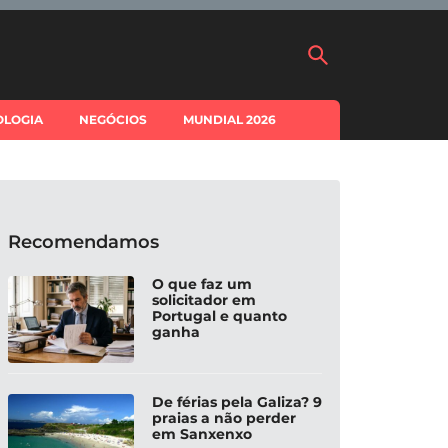
OLOGIA
NEGÓCIOS
MUNDIAL 2026
Recomendamos
O que faz um
solicitador em
Portugal e quanto
ganha
De férias pela Galiza? 9
praias a não perder
em Sanxenxo