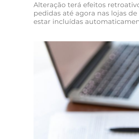
Alteração terá efeitos retroativ
pedidas até agora nas lojas de 
estar incluídas automaticamen