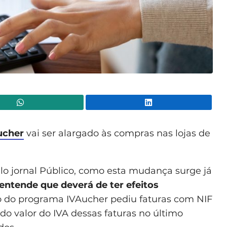
WhatsApp
Lin
ucher
vai ser alargado às compras nas lojas de
lo jornal Público, como esta mudança surge já
entende que deverá de ter efeitos
ício do programa IVAucher pediu faturas com NIF
 do valor do IVA dessas faturas no último