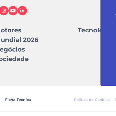
otores
Tecnologia
undial 2026
egócios
ociedade
Ficha Técnica
Política de Cookies