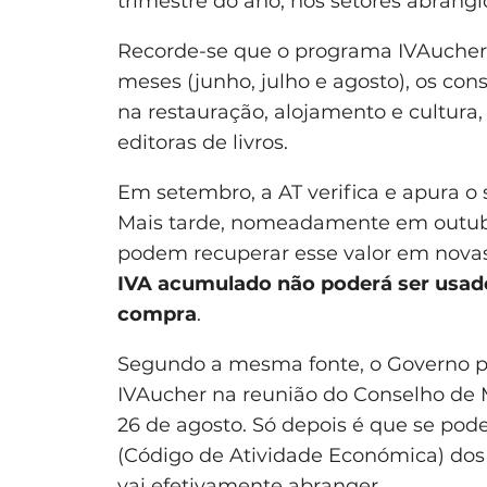
trimestre do ano, nos setores abrangi
Recorde-se que o programa IVAucher e
meses (junho, julho e agosto), os c
na restauração, alojamento e cultura,
editoras de livros.
Em setembro, a AT verifica e apura o
Mais tarde, nomeadamente em outubr
podem recuperar esse valor em novas
IVA acumulado não poderá ser usad
compra
.
Segundo a mesma fonte, o Governo pr
IVAucher na reunião do Conselho de 
26 de agosto. Só depois é que se pod
(Código de Atividade Económica) dos
vai efetivamente abranger.