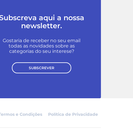
Subscreva aqui a nossa
newsletter.
Gostaria de receber no seu email
todas as novidades sobre as
categorias do seu interese?
SUBSCREVER
Termos e Condições
Política de Privacidade