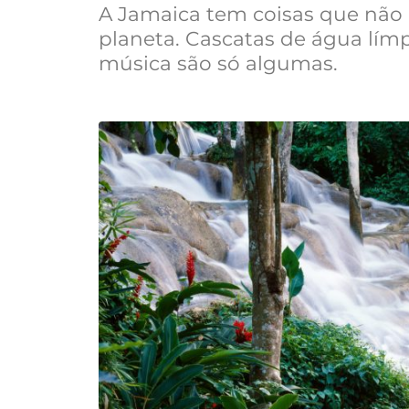
A Jamaica tem coisas que nã
planeta. Cascatas de água límp
música são só algumas.