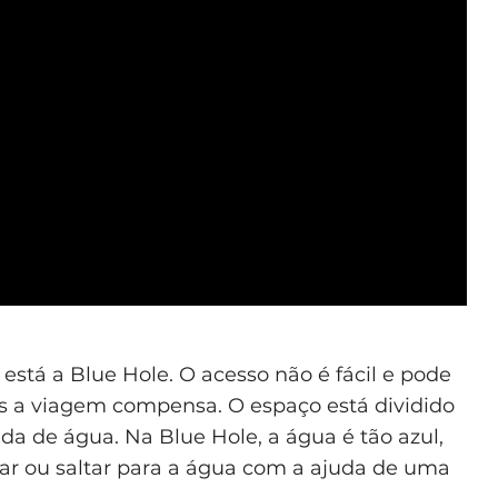
está a Blue Hole. O acesso não é fácil e pode
as a viagem compensa. O espaço está dividido
da de água. Na Blue Hole, a água é tão azul,
ar ou saltar para a água com a ajuda de uma