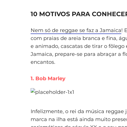
10 MOTIVOS PARA CONHECER
Nem só de reggae se faz a Jamaica
! 
com praias de areia branca e fina, 
e animado, cascatas de tirar o fôlego 
Jamaica, prepare-se para abraçar a fl
encantos.
1. Bob Marley
Infelizmente, o rei da música reggae 
marca na ilha está ainda muito prese