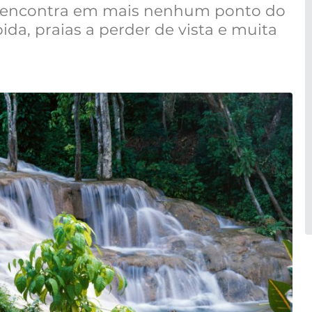
o encontra em mais nenhum ponto do
ida, praias a perder de vista e muita