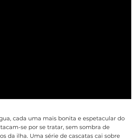
gua, cada uma mais bonita e espetacular do
stacam-se por se tratar, sem sombra de
s da ilha. Uma série de cascatas cai sobre