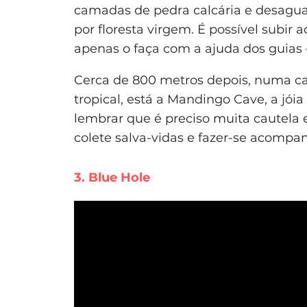
camadas de pedra calcária e desagu
por floresta virgem. É possível subi
apenas o faça com a ajuda dos guias –
Cerca de 800 metros depois, numa cam
tropical, está a Mandingo Cave, a jói
lembrar que é preciso muita cautela 
colete salva-vidas e fazer-se acompa
3. Blue Hole