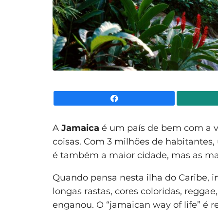
Facebook
A
Jamaica
é um país de bem com a vi
coisas. Com 3 milhões de habitantes, 
é também a maior cidade, mas as mara
Quando pensa nesta ilha do Caribe, 
longas rastas, cores coloridas, regga
enganou. O “jamaican way of life” é r