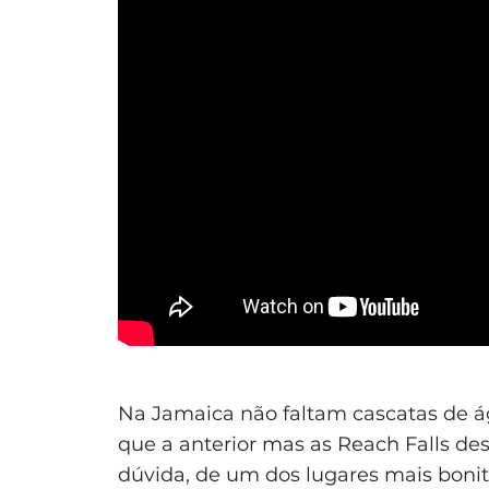
Na Jamaica não faltam cascatas de á
que a anterior mas as Reach Falls de
dúvida, de um dos lugares mais bonito