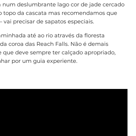
a num deslumbrante lago cor de jade cercado
r ao topo da cascata mas recomendamos que
 vai precisar de sapatos especiais.
inhada até ao rio através da floresta
a da coroa das Reach Falls. Não é demais
e que deve sempre ter calçado apropriado,
nhar por um guia experiente.