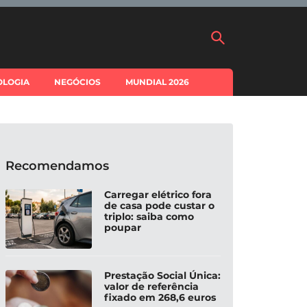
OLOGIA
NEGÓCIOS
MUNDIAL 2026
Recomendamos
Carregar elétrico fora
de casa pode custar o
triplo: saiba como
poupar
Prestação Social Única:
valor de referência
fixado em 268,6 euros