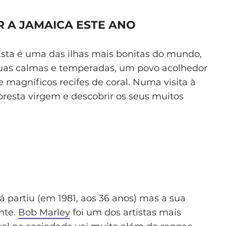
 A JAMAICA ESTE ANO
Esta é uma das ilhas mais bonitas do mundo,
águas calmas e temperadas, um povo acolhedor
e magníficos recifes de coral. Numa visita à
oresta virgem e descobrir os seus muitos
já partiu (em 1981, aos 36 anos) mas a sua
nte.
Bob Marley
foi um dos artistas mais