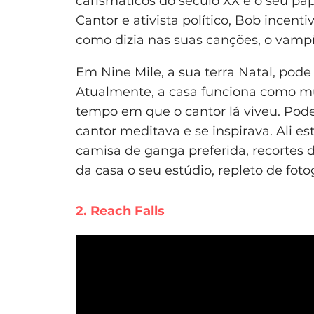
carismáticos do século XX e o seu pa
Cantor e ativista político, Bob incen
como dizia nas suas canções, o vampír
Em Nine Mile, a sua terra Natal, pode
Atualmente, a casa funciona como m
tempo em que o cantor lá viveu. Pode
cantor meditava e se inspirava. Ali es
camisa de ganga preferida, recortes d
da casa o seu estúdio, repleto de fotog
2. Reach Falls