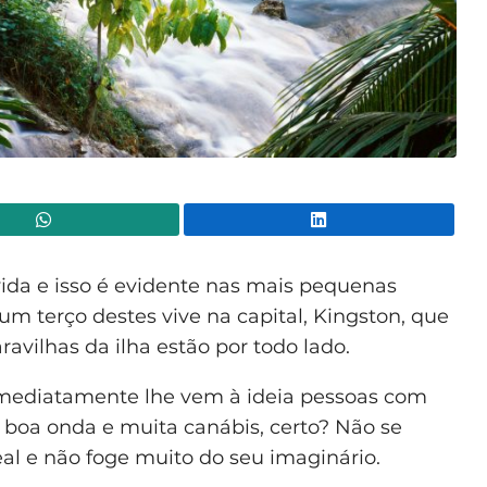
WhatsApp
Lin
da e isso é evidente nas mais pequenas
um terço destes vive na capital, Kingston, que
vilhas da ilha estão por todo lado.
imediatamente lhe vem à ideia pessoas com
e, boa onda e muita canábis, certo? Não se
eal e não foge muito do seu imaginário.