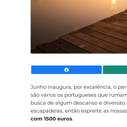
Facebook
Junho inaugura, por excelência, o per
são vários os portugueses que rumam
busca de algum descanso e diversão. 
escapadelas, então espreite as nossa
com 1500 euros
.