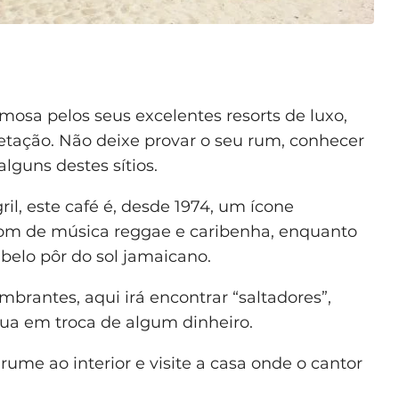
mosa pelos seus excelentes resorts de luxo,
etação. Não deixe provar o seu rum, conhecer
alguns destes sítios.
ril, este café é, desde 1974, um ícone
 som de música reggae e caribenha, enquanto
 belo pôr do sol jamaicano.
brantes, aqui irá encontrar “saltadores”,
água em troca de algum dinheiro.
ume ao interior e visite a casa onde o cantor