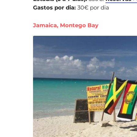
Gastos por dia:
30€ por dia
Jamaica, Montego Bay