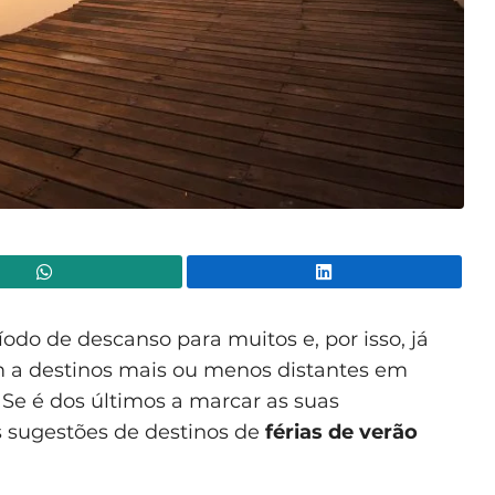
WhatsApp
Lin
íodo de descanso para muitos e, por isso, já
 a destinos mais ou menos distantes em
Se é dos últimos a marcar as suas
s sugestões de destinos de
férias de verão