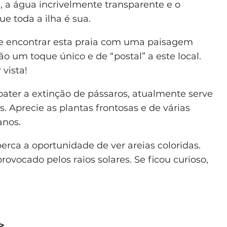
, a água incrivelmente transparente e o
ue toda a ilha é sua.
de encontrar esta praia com uma paisagem
ão um toque único e de “postal” a este local.
 vista!
ater a extinção de pássaros, atualmente serve
. Aprecie as plantas frontosas e de várias
anos.
perca a oportunidade de ver areias coloridas.
provocado pelos raios solares. Se ficou curioso,
>