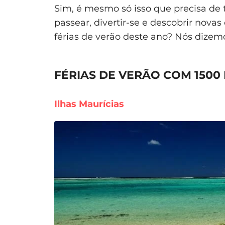
Sim, é mesmo só isso que precisa de t
passear, divertir-se e descobrir nova
férias de verão deste ano? Nós dizem
FÉRIAS DE VERÃO COM 1500 
Ilhas Maurícias