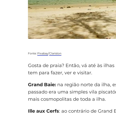
Fonte:
Pixabay
/
Clariston
Gosta de praia? Então, vá até às ilh
tem para fazer, ver e visitar.
Grand Baie:
na região norte da ilha, e
passado era uma simples vila piscat
mais cosmopolitas de toda a ilha.
Ille aux Cerfs
: ao contrário de Grand B