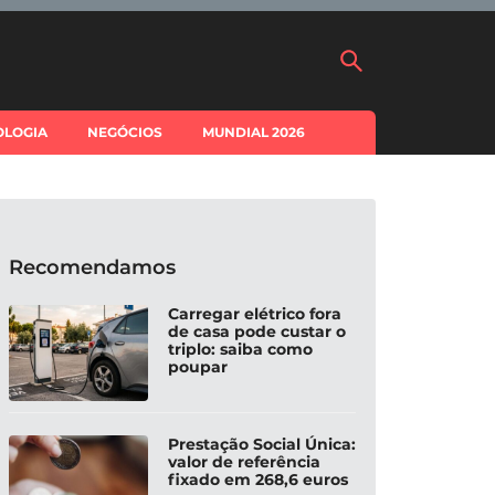
OLOGIA
NEGÓCIOS
MUNDIAL 2026
Recomendamos
Carregar elétrico fora
de casa pode custar o
triplo: saiba como
poupar
Prestação Social Única:
valor de referência
fixado em 268,6 euros