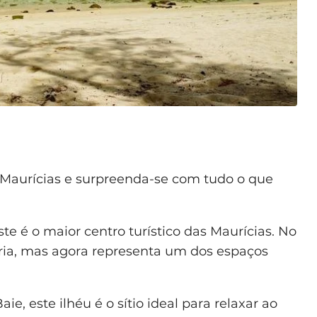
as Maurícias e surpreenda-se com tudo o que
ste é o maior centro turístico das Maurícias. No
ória, mas agora representa um dos espaços
aie, este ilhéu é o sítio ideal para relaxar ao