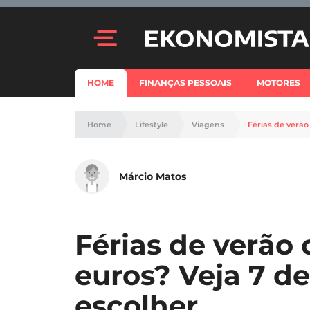
HOME
FINANÇAS PESSOAIS
MOTORES
Home
Lifestyle
Viagens
Márcio Matos
Férias de verão
euros? Veja 7 de
escolher