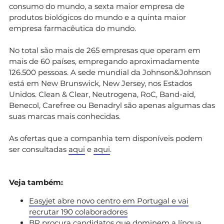
consumo do mundo, a sexta maior empresa de
produtos biológicos do mundo e a quinta maior
empresa farmacêutica do mundo.
No total são mais de 265 empresas que operam em
mais de 60 países, empregando aproximadamente
126.500 pessoas. A sede mundial da Johnson&Johnson
está em New Brunswick, New Jersey, nos Estados
Unidos. Clean & Clear, Neutrogena, RoC, Band-aid,
Benecol, Carefree ou Benadryl são apenas algumas das
suas marcas mais conhecidas.
As ofertas que a companhia tem disponíveis podem
ser consultadas
aqui
e
aqui
.
Veja também:
Easyjet abre novo centro em Portugal e vai
recrutar 190 colaboradores
BP procura candidatos que dominem a língua