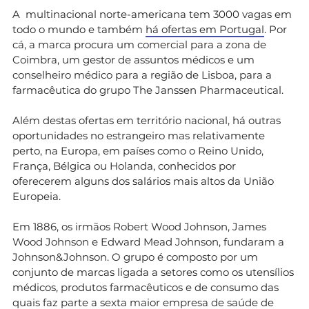
A multinacional norte-americana tem 3000 vagas em
todo o mundo e também
há ofertas em Portugal
. Por
cá, a marca procura um comercial para a zona de
Coimbra, um gestor de assuntos médicos e um
conselheiro médico para a região de Lisboa, para a
farmacêutica do grupo The Janssen Pharmaceutical.
Além destas ofertas em território nacional, há outras
oportunidades no estrangeiro mas relativamente
perto, na Europa, em países como o Reino Unido,
França, Bélgica ou Holanda, conhecidos por
oferecerem alguns dos salários mais altos da União
Europeia.
Em 1886, os irmãos Robert Wood Johnson, James
Wood Johnson e Edward Mead Johnson, fundaram a
Johnson&Johnson. O grupo é composto por um
conjunto de marcas ligada a setores como os utensílios
médicos, produtos farmacêuticos e de consumo das
quais faz parte a sexta maior empresa de saúde de