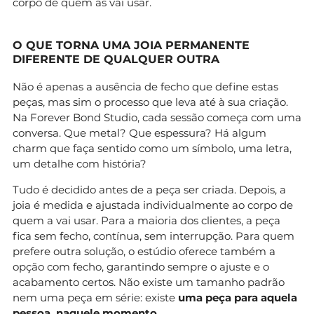
corpo de quem as vai usar.
O QUE TORNA UMA JOIA PERMANENTE
DIFERENTE DE QUALQUER OUTRA
Não é apenas a ausência de fecho que define estas
peças, mas sim o processo que leva até à sua criação.
Na Forever Bond Studio, cada sessão começa com uma
conversa. Que metal? Que espessura? Há algum
charm que faça sentido como um símbolo, uma letra,
um detalhe com história?
Tudo é decidido antes de a peça ser criada. Depois, a
joia é medida e ajustada individualmente ao corpo de
quem a vai usar. Para a maioria dos clientes, a peça
fica sem fecho, contínua, sem interrupção. Para quem
prefere outra solução, o estúdio oferece também a
opção com fecho, garantindo sempre o ajuste e o
acabamento certos. Não existe um tamanho padrão
nem uma peça em série: existe
uma peça para aquela
pessoa, naquele momento
.