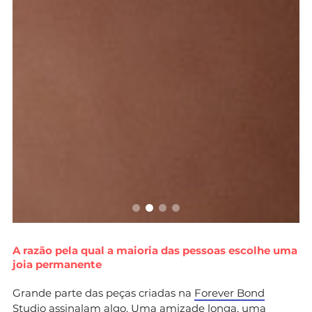
A razão pela qual a maioria das pessoas escolhe uma
joia permanente
Grande parte das peças criadas na
Forever Bond
Studio
assinalam algo. Uma amizade longa, uma