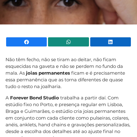
Facebook
WhatsApp
Li
Não têm fecho, não se tiram ao deitar, não ficam
esquecidas na gaveta e não se perdem no fundo da
mala. As
joias permanentes
ficam e é precisamente
essa permanência que as torna diferentes de quase
tudo o resto na joalharia.
A
Forever Bond Studio
trabalha a partir daí. Com
estúdio fixo no Porto, e presença regular em Lisboa,
Braga e Guimarães, o estúdio cria joias permanentes
em conjunto com cada cliente como pulseiras, colares,
anéis, anklets, hand chains e gravações personalizadas,
desde a escolha dos detalhes até ao ajuste final no