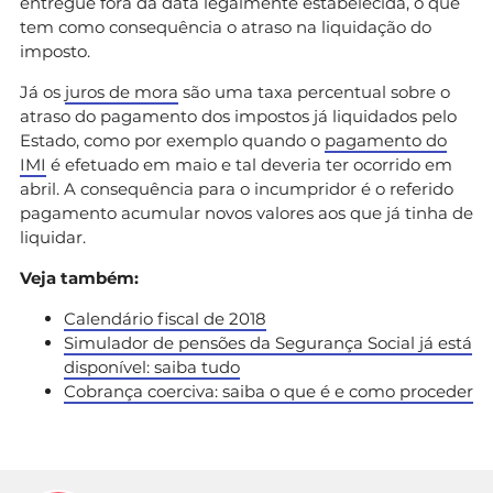
entregue fora da data legalmente estabelecida, o que
tem como consequência o atraso na liquidação do
imposto.
Já os
juros de mora
são uma taxa percentual sobre o
atraso do pagamento dos impostos já liquidados pelo
Estado, como por exemplo quando o
pagamento do
IMI
é efetuado em maio e tal deveria ter ocorrido em
abril. A consequência para o incumpridor é o referido
pagamento acumular novos valores aos que já tinha de
liquidar.
Veja também:
Calendário fiscal de 2018
Simulador de pensões da Segurança Social já está
disponível: saiba tudo
Cobrança coerciva: saiba o que é e como proceder