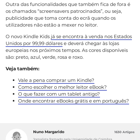
Outra das funcionalidades que também fica de fora é
os chamados “screensavers patrocinados”, ou seja,
publicidade que toma conta do ecrã quando os
utilizadores não estão a mexer no leitor.
O novo Kindle Kids
já se encontra à venda nos Estados
Unidos por 99,99 dólares
e deverá chegar às lojas
europeias nos próximos tempos. As cores disponíveis
são: preto, azul, verde, rosa e roxo.
Veja também:
Vale a pena comprar um Kindle?
Como escolher o melhor leitor eBook?
O que fazer com um tablet antigo?
Onde encontrar eBooks grátis e em português?
Nuno Margarido
1630 Artigos
Jornalista formado pela Universidade de Coimbra,