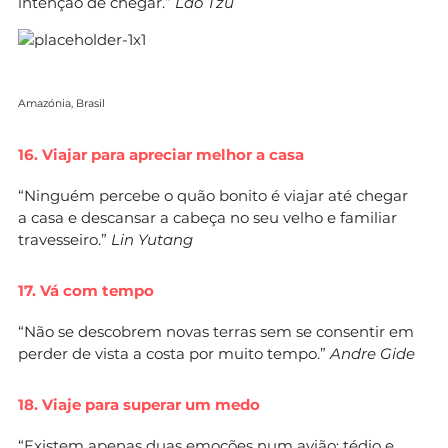
intenção de chegar.”
Lao Tzu
Amazónia, Brasil
16. Viajar para apreciar melhor a casa
“Ninguém percebe o quão bonito é viajar até chegar
a casa e descansar a cabeça no seu velho e familiar
travesseiro.”
Lin Yutang
17. Vá com tempo
“Não se descobrem novas terras sem se consentir em
perder de vista a costa por muito tempo.”
Andre Gide
18. Viaje para superar um medo
“Existem apenas duas emoções num avião: tédio e