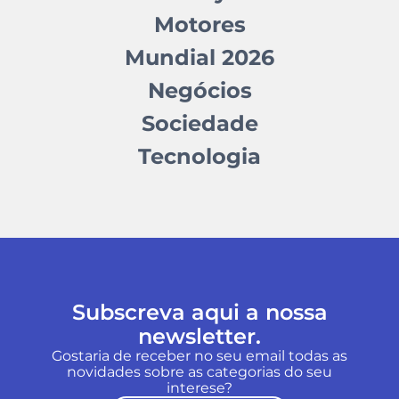
Motores
Mundial 2026
Negócios
Sociedade
Tecnologia
Subscreva aqui a nossa
newsletter.
Gostaria de receber no seu email todas as
novidades sobre as categorias do seu
interese?