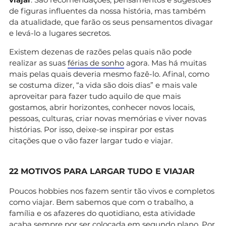
de figuras influentes da nossa história, mas também
da atualidade, que farão os seus pensamentos divagar
e levá-lo a lugares secretos.
Existem dezenas de razões pelas quais não pode
realizar as suas
férias de sonho
agora. Mas há muitas
mais pelas quais deveria mesmo fazê-lo. Afinal, como
se costuma dizer, “a vida são dois dias” e mais vale
aproveitar para fazer tudo aquilo de que mais
gostamos, abrir horizontes, conhecer novos locais,
pessoas, culturas, criar novas memórias e viver novas
histórias. Por isso, deixe-se inspirar por estas
citações que o vão fazer largar tudo e viajar.
22 MOTIVOS PARA LARGAR TUDO E VIAJAR
Poucos hobbies nos fazem sentir tão vivos e completos
como viajar. Bem sabemos que com o trabalho, a
família e os afazeres do quotidiano, esta atividade
acaba sempre por ser colocada em segundo plano. Por