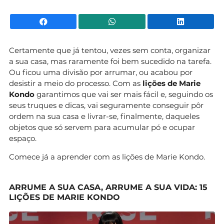
Facebook
WhatsApp
Li
Certamente que já tentou, vezes sem conta, organizar
a sua casa, mas raramente foi bem sucedido na tarefa.
Ou ficou uma divisão por arrumar, ou acabou por
desistir a meio do processo. Com as
lições de Marie
Kondo
garantimos que vai ser mais fácil e, seguindo os
seus truques e dicas, vai seguramente conseguir pôr
ordem na sua casa e livrar-se, finalmente, daqueles
objetos que só servem para acumular pó e ocupar
espaço.
Comece já a aprender com as lições de Marie Kondo.
ARRUME A SUA CASA, ARRUME A SUA VIDA: 15
LIÇÕES DE MARIE KONDO