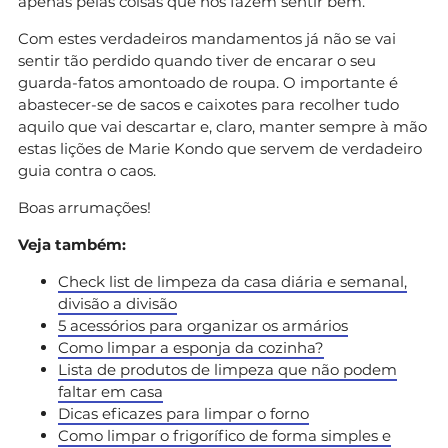
apenas pelas coisas que nos fazem sentir bem.
Com estes verdadeiros mandamentos já não se vai
sentir tão perdido quando tiver de encarar o seu
guarda-fatos amontoado de roupa. O importante é
abastecer-se de sacos e caixotes para recolher tudo
aquilo que vai descartar e, claro, manter sempre à mão
estas lições de Marie Kondo que servem de verdadeiro
guia contra o caos.
Boas arrumações!
Veja também:
Check list de limpeza da casa diária e semanal,
divisão a divisão
5 acessórios para organizar os armários
Como limpar a esponja da cozinha?
Lista de produtos de limpeza que não podem
faltar em casa
Dicas eficazes para limpar o forno
Como limpar o frigorífico de forma simples e