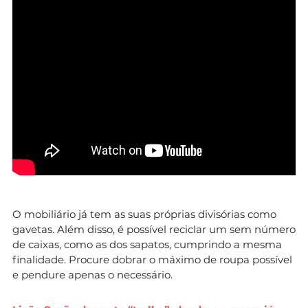
O mobiliário já tem as suas próprias divisórias como
gavetas. Além disso, é possível reciclar um sem número
de caixas, como as dos sapatos, cumprindo a mesma
finalidade. Procure dobrar o máximo de roupa possível
e pendure apenas o necessário.