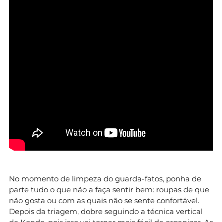
No momento de limpeza do guarda-fatos, ponha de
parte tudo o que não a faça sentir bem: roupas de que
não gosta ou com as quais não se sente confortável.
Depois da triagem, dobre seguindo a técnica vertical