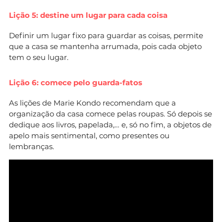
Lição 5: destine um lugar para cada coisa
Definir um lugar fixo para guardar as coisas, permite
que a casa se mantenha arrumada, pois cada objeto
tem o seu lugar.
Lição 6: comece pelo guarda-fatos
As lições de Marie Kondo recomendam que a
organização da casa comece pelas roupas. Só depois se
dedique aos livros, papelada,… e, só no fim, a objetos de
apelo mais sentimental, como presentes ou
lembranças.