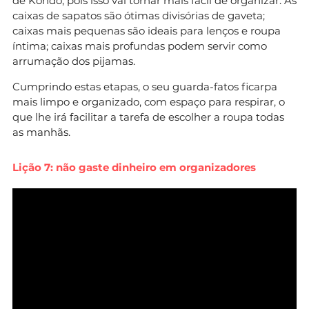
de Kondo, pois isso vai tornar mais fácil de organizar. As
caixas de sapatos são ótimas divisórias de gaveta;
caixas mais pequenas são ideais para lenços e roupa
íntima; caixas mais profundas podem servir como
arrumação dos pijamas.
Cumprindo estas etapas, o seu guarda-fatos ficarpa
mais limpo e organizado, com espaço para respirar, o
que lhe irá facilitar a tarefa de escolher a roupa todas
as manhãs.
Lição 7: não gaste dinheiro em organizadores