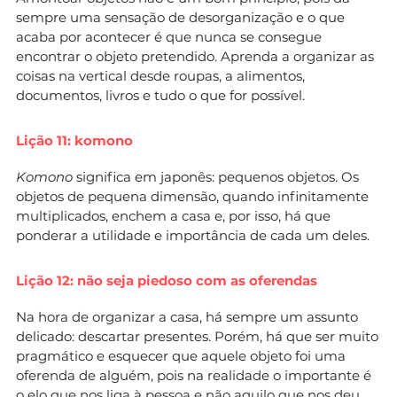
sempre uma sensação de desorganização e o que
acaba por acontecer é que nunca se consegue
encontrar o objeto pretendido. Aprenda a organizar as
coisas na vertical desde roupas, a alimentos,
documentos, livros e tudo o que for possível.
Lição 11: komono
Komono
significa em japonês: pequenos objetos. Os
objetos de pequena dimensão, quando infinitamente
multiplicados, enchem a casa e, por isso, há que
ponderar a utilidade e importância de cada um deles.
Lição 12: não seja piedoso com as oferendas
Na hora de organizar a casa, há sempre um assunto
delicado: descartar presentes. Porém, há que ser muito
pragmático e esquecer que aquele objeto foi uma
oferenda de alguém, pois na realidade o importante é
o elo que nos liga à pessoa e não aquilo que nos deu.