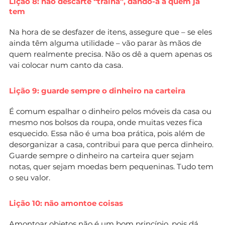
Lição 8: não descarte “tralha”, dando-a a quem já
tem
Na hora de se desfazer de itens, assegure que – se eles
ainda têm alguma utilidade – vão parar às mãos de
quem realmente precisa. Não os dê a quem apenas os
vai colocar num canto da casa.
Lição 9: guarde sempre o dinheiro na carteira
É comum espalhar o dinheiro pelos móveis da casa ou
mesmo nos bolsos da roupa, onde muitas vezes fica
esquecido. Essa não é uma boa prática, pois além de
desorganizar a casa, contribui para que perca dinheiro.
Guarde sempre o dinheiro na carteira quer sejam
notas, quer sejam moedas bem pequeninas. Tudo tem
o seu valor.
Lição 10: não amontoe coisas
Amontoar objetos não é um bom princípio, pois dá