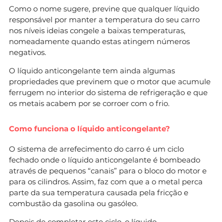
Como o nome sugere, previne que qualquer líquido
responsável por manter a temperatura do seu carro
nos níveis ideias congele a baixas temperaturas,
nomeadamente quando estas atingem números
negativos.
O líquido anticongelante tem ainda algumas
propriedades que previnem que o motor que acumule
ferrugem no interior do sistema de refrigeração e que
os metais acabem por se corroer com o frio.
Como funciona o líquido anticongelante?
O sistema de arrefecimento do carro é um ciclo
fechado onde o líquido anticongelante é bombeado
através de pequenos “canais” para o bloco do motor e
para os cilindros. Assim, faz com que a o metal perca
parte da sua temperatura causada pela fricção e
combustão da gasolina ou gasóleo.
Depois de completar este ciclo, o líquido