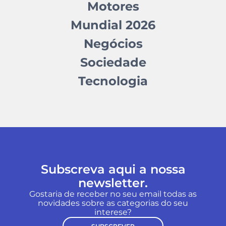
Motores
Mundial 2026
Negócios
Sociedade
Tecnologia
Subscreva aqui a nossa
newsletter.
Gostaria de receber no seu email todas as
novidades sobre as categorias do seu
interese?