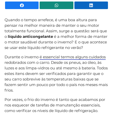
Facebook
WhatsApp
Li
Quando o tempo arrefece, é uma boa altura para
pensar na melhor maneira de manter o seu motor
totalmente funcional. Assim, surge a questão: será que
o
líquido anticongelante
é a melhor forma de manter
o motor saudável durante o inverno? E o que acontece
se usar este líquido refrigerante no verão?
Durante o inverno
é essencial termos alguns cuidados
redobrados com o carro. Desde os pneus, ao óleo, às
luzes e aos limpa-vidros ou até mesmo à bateria. Todos
estes itens devem ser verificados para garantir que o
seu carro sobrevive às temperaturas baixas que se
fazem sentir um pouco por todo o país nos meses mais
frios.
Por vezes, o frio do inverno é tanto que acabamos por
nos esquecer de tarefas de manutenção essenciais,
como verificar os níveis de líquido de refrigeração.