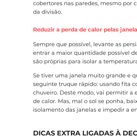
cobertores nas paredes, mesmo por ci
da divisão.
Reduzir a perda de calor pelas janel
Sempre que possível, levante as pers
entrar a maior quantidade possível d
são próprias para isolar a temperatur
Se tiver uma janela muito grande e qu
seguinte truque rápido: usando fita c
chuveiro. Deste modo, vai permitir a 
de calor. Mas, mal o sol se ponha, ba
isolamento das janelas e impedir a en
DICAS EXTRA LIGADAS À D