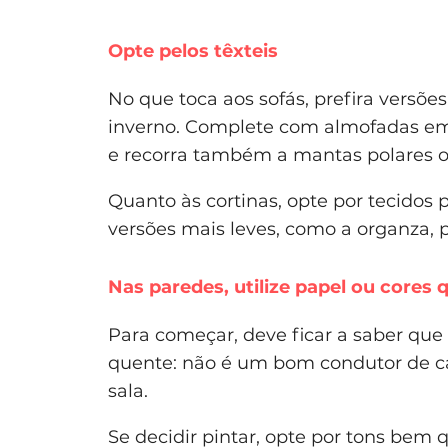
Opte pelos têxteis
No que toca aos sofás, prefira versõe
inverno. Complete com a
lmofadas em
e recorra também a
mantas polares o
Quanto às cortinas, opte por tecidos
versões mais leves, como a organza, p
Nas paredes, utilize papel ou cores 
Para começar, deve ficar a saber que 
quente: não é um bom condutor de cal
sala.
Se decidir pintar, opte por tons bem