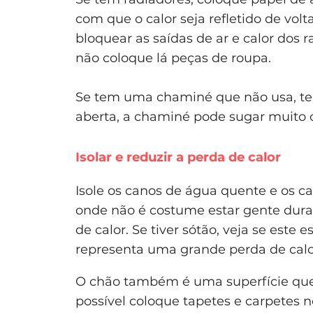
com que o calor seja refletido de volt
bloquear as saídas de ar e calor dos 
não coloque lá peças de roupa.
Se tem uma chaminé que não usa, ten
aberta, a chaminé pode sugar muito c
Isolar e reduzir a perda de calor
Isole os canos de água quente e os c
onde não é costume estar gente dura
de calor. Se tiver sótão, veja se est
representa uma grande perda de calo
O chão também é uma superfície qu
possível coloque tapetes e carpetes 