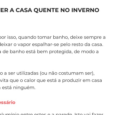
TER A CASA QUENTE NO INVERNO
 por isso, quando tomar banho, deixe sempre a
eixar o vapor espalhar-se pelo resto da casa.
sa de banho está bem protegida, de modo a
ão a ser utilizadas (ou não costumam ser),
evita que o calor que está a produzir em casa
a está ninguém.
essário
umínio entre estes e a parede. Isto vai fazer