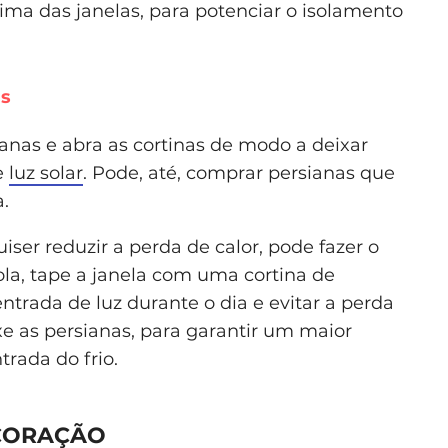
ma das janelas, para potenciar o isolamento
as
ianas e abra as cortinas de modo a deixar
e
luz solar
. Pode, até, comprar persianas que
a.
iser reduzir a perda de calor, pode fazer o
ola, tape a janela com uma cortina de
entrada de luz durante o dia e evitar a perda
ixe as persianas, para garantir um maior
trada do frio.
ECORAÇÃO