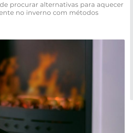
de procurar alternativas para aquecer
quente no inverno com métodos