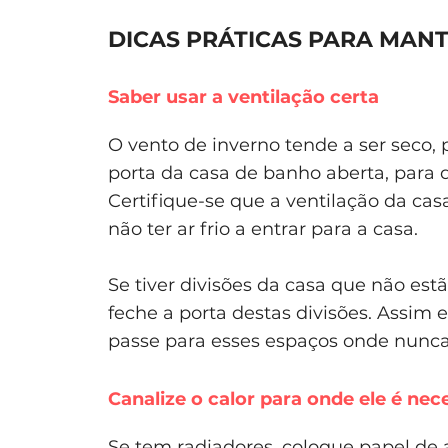
DICAS PRÁTICAS PARA MAN
Saber usar a ventilação certa
O vento de inverno tende a ser seco,
porta da casa de banho aberta, para d
Certifique-se que a ventilação da ca
não ter ar frio a entrar para a casa.
Se tiver divisões da casa que não est
feche a porta destas divisões. Assim 
passe para esses espaços onde nunc
Canalize o calor para onde ele é nec
Se tem radiadores, coloque papel de al