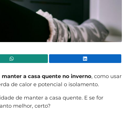
WhatsApp
Lin
a
manter a casa quente no inverno
, como usar
erda de calor e potencial o isolamento.
dade de manter a casa quente. E se for
tanto melhor, certo?