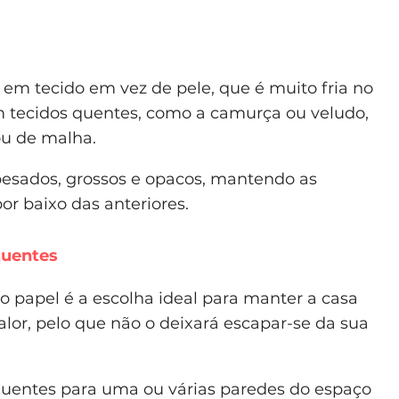
s em tecido em vez de pele, que é muito fria no
 tecidos quentes, como a camurça ou veludo,
u de malha.
 pesados, grossos e opacos, mantendo as
or baixo das anteriores.
quentes
o papel é a escolha ideal para manter a casa
or, pelo que não o deixará escapar-se da sua
 quentes para uma ou várias paredes do espaço