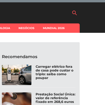
OLOGIA
NEGÓCIOS
MUNDIAL 2026
Recomendamos
Carregar elétrico fora
de casa pode custar o
triplo: saiba como
poupar
Prestação Social Única:
valor de referência
fixado em 268,6 euros