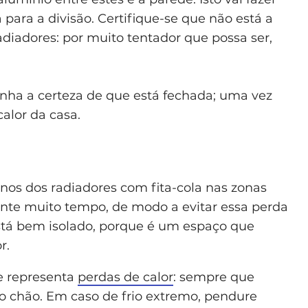
a para a divisão. Certifique-se que não está a
radiadores: por muito tentador que possa ser,
ha a certeza de que está fechada; uma vez
alor da casa.
anos dos radiadores com fita-cola nas zonas
nte muito tempo, de modo a evitar essa perda
e está bem isolado, porque é um espaço que
r.
e representa
perdas de calor
: sempre que
no chão. Em caso de frio extremo, pendure